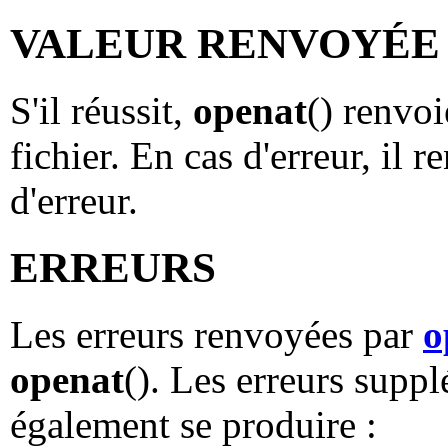
VALEUR RENVOYÉE
S'il réussit,
openat
() renvo
fichier. En cas d'erreur, il r
d'erreur.
ERREURS
Les erreurs renvoyées par
o
openat
(). Les erreurs supp
également se produire :