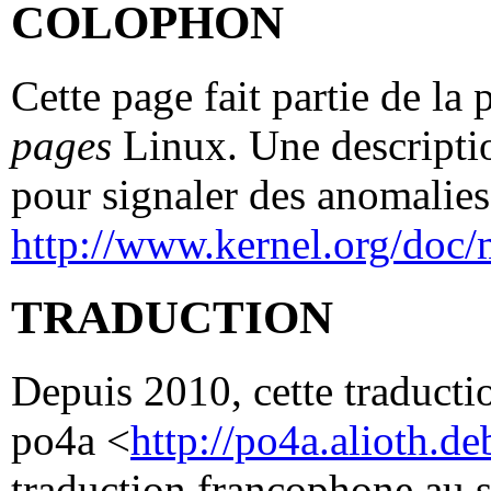
COLOPHON
Cette page fait partie de la
pages
Linux. Une descriptio
pour signaler des anomalies 
http://www.kernel.org/doc/
TRADUCTION
Depuis 2010, cette traductio
po4a <
http://po4a.alioth.de
traduction francophone au 