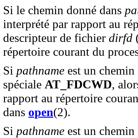
Si le chemin donné dans
pa
interprété par rapport au rép
descripteur de fichier
dirfd
(
répertoire courant du proc
Si
pathname
est un chemin r
spéciale
AT_FDCWD
, alo
rapport au répertoire coura
dans
open
(2).
Si
pathname
est un chemin