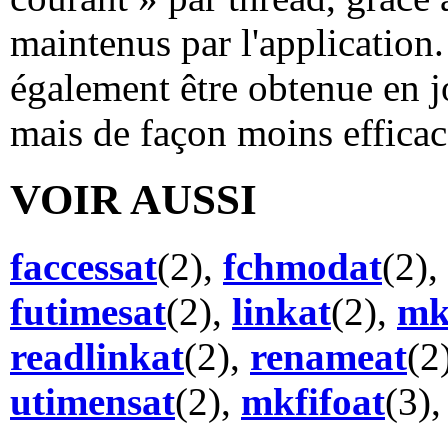
maintenus par l'application.
également être obtenue en 
mais de façon moins effica
VOIR AUSSI
faccessat
(2),
fchmodat
(2),
futimesat
(2),
linkat
(2),
mk
readlinkat
(2),
renameat
(2
utimensat
(2),
mkfifoat
(3)