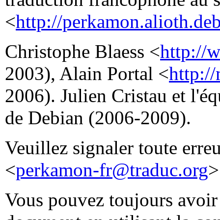
<
http://perkamon.alioth.deb
Christophe Blaess <
http://
2003), Alain Portal <
http:/
2006). Julien Cristau et l'
de Debian (2006-2009).
Veuillez signaler toute erre
<
perkamon-fr@traduc.org
>
Vous pouvez toujours avoir 