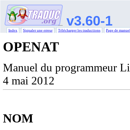
v3.60-1
Index
Signaler une erreur
Télécharger les traductions
Page de manuel
OPENAT
Manuel du programmeur Li
4 mai 2012
NOM