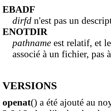
EBADF
dirfd
n'est pas un descript
ENOTDIR
pathname
est relatif, et 
associé à un fichier, pas 
VERSIONS
openat
() a été ajouté au n