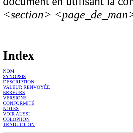
document en utilisant la 
<section>
<page_de_man
Index
NOM
SYNOPSIS
DESCRIPTION
VALEUR RENVOYÉE
ERREURS
VERSIONS
CONFORMITÉ
NOTES
VOIR AUSSI
COLOPHON
TRADUCTION