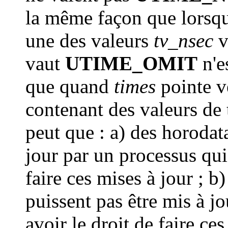
la même façon que lorsq
une des valeurs
tv_nsec
v
vaut
UTIME_OMIT
n'e
que quand
times
pointe ve
contenant des valeurs de t
peut que : a) des horodata
jour par un processus qui 
faire ces mises à jour ; b
puissent pas être mis à j
avoir le droit de faire ces