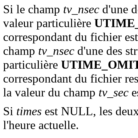
Si le champ
tv_nsec
d'une d
valeur particulière
UTIME
correspondant du fichier est 
champ
tv_nsec
d'une des st
particulière
UTIME_OMI
correspondant du fichier re
la valeur du champ
tv_sec
e
Si
times
est NULL, les deux 
l'heure actuelle.