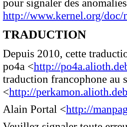
pour signaler des anomalies 
http://www.kernel.org/doc/
TRADUCTION
Depuis 2010, cette traductio
po4a <
http://po4a.alioth.de
traduction francophone au 
<
http://perkamon.alioth.deb
Alain Portal <
http://manpage
Veuillez signaler toute erre