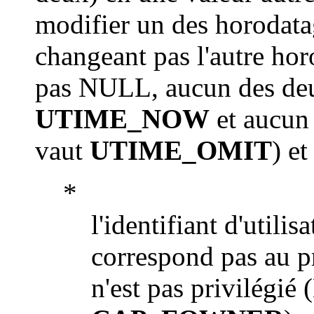
modifier un des horodatag
changeant pas l'autre hor
pas NULL, aucun des d
UTIME_NOW
et aucun
vaut
UTIME_OMIT
) et 
*
l'identifiant d'utilis
correspond pas au pr
n'est pas privilégié 