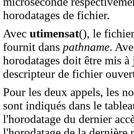
microseconde respectivemen
horodatages de fichier.
Avec
utimensat
(), le fichi
fournit dans
pathname
. Av
horodatages doit être mis à 
descripteur de fichier ouver
Pour les deux appels, les n
sont indiqués dans le table
l'horodatage du dernier accè
l'horodatage de la dernière 