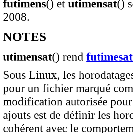
futimens
() et
utimensat
() 
2008.
NOTES
utimensat
() rend
futimesat
Sous Linux, les horodatages
pour un fichier marqué com
modification autorisée pour 
ajouts est de définir les hor
cohérent avec le comportem