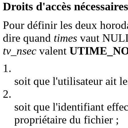
Droits d'accès nécessaire
Pour définir les deux horodat
dire quand
times
vaut NULL
tv_nsec
valent
UTIME_N
1.
soit que l'utilisateur ait l
2.
soit que l'identifiant eff
propriétaire du fichier ;