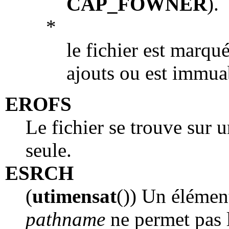
CAP_FOWNER
).
*
le fichier est marq
ajouts ou est immua
EROFS
Le fichier se trouve sur u
seule.
ESRCH
(
utimensat
()) Un élémen
pathname
ne permet pas 