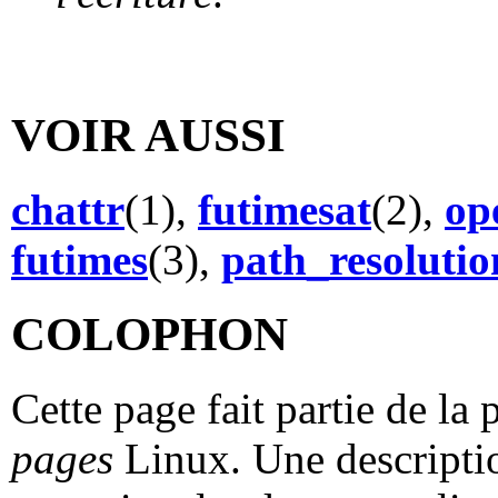
VOIR AUSSI
chattr
(1),
futimesat
(2),
op
futimes
(3),
path_resolutio
COLOPHON
Cette page fait partie de la
pages
Linux. Une descriptio