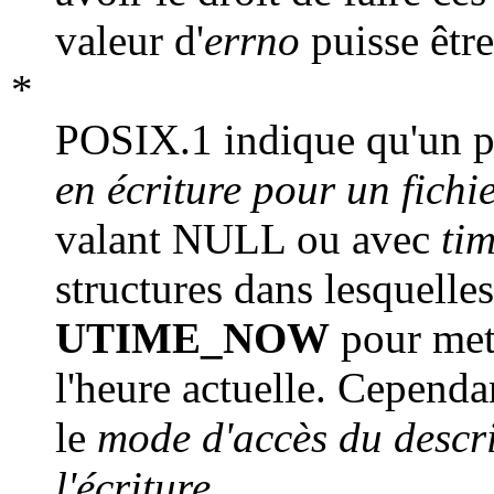
valeur d'
errno
puisse être
*
POSIX.1 indique qu'un p
en écriture pour un fichi
valant NULL ou avec
ti
structures dans lesquell
UTIME_NOW
pour mett
l'heure actuelle. Cependa
le
mode d'accès du descri
l'écriture
.