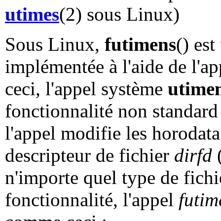
utimes
(2) sous Linux)
Sous Linux,
futimens
() es
implémentée à l'aide de l'a
ceci, l'appel système
utime
fonctionnalité non standard 
l'appel modifie les horodat
descripteur de fichier
dirfd
(
n'importe quel type de fichie
fonctionnalité, l'appel
futim