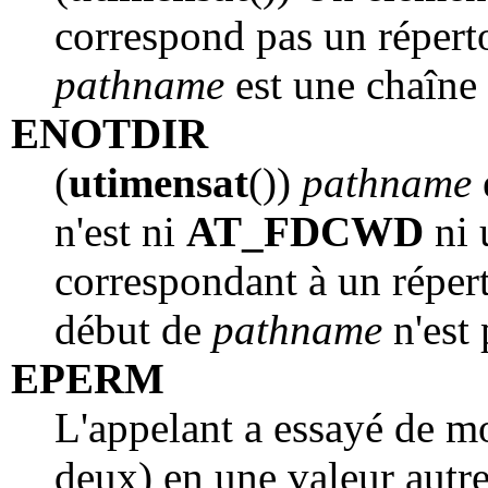
correspond pas un réperto
pathname
est une chaîne 
ENOTDIR
(
utimensat
())
pathname
n'est ni
AT_FDCWD
ni 
correspondant à un répert
début de
pathname
n'est 
EPERM
L'appelant a essayé de m
deux) en une valeur autre