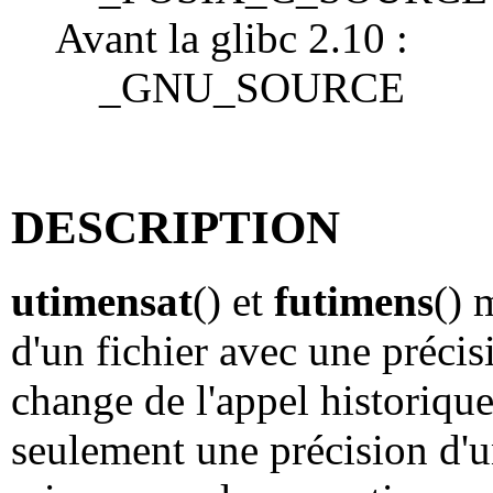
Avant la glibc 2.10 :
_GNU_SOURCE
DESCRIPTION
utimensat
() et
futimens
() 
d'un fichier avec une préci
change de l'appel historiqu
seulement une précision d'u