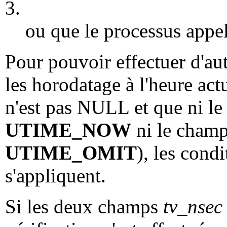
3.
ou que le processus appela
Pour pouvoir effectuer d'au
les horodatage à l'heure act
n'est pas NULL et que ni l
UTIME_NOW
ni le cham
UTIME_OMIT
), les cond
s'appliquent.
Si les deux champs
tv_nsec