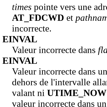
times
pointe vers une adr
AT_FDCWD
et
pathna
incorrecte.
EINVAL
Valeur incorrecte dans
fl
EINVAL
Valeur incorrecte dans 
dehors de l'intervalle all
valant ni
UTIME_NOW
valeur incorrecte dans u