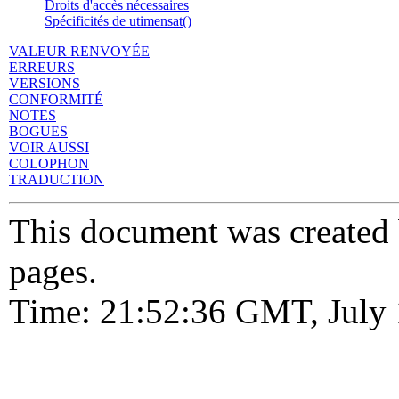
Droits d'accès nécessaires
Spécificités de utimensat()
VALEUR RENVOYÉE
ERREURS
VERSIONS
CONFORMITÉ
NOTES
BOGUES
VOIR AUSSI
COLOPHON
TRADUCTION
This document was created
pages.
Time: 21:52:36 GMT, July 