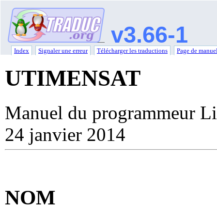
v3.66-1
Index
Signaler une erreur
Télécharger les traductions
Page de manuel
UTIMENSAT
Manuel du programmeur Li
24 janvier 2014
NOM