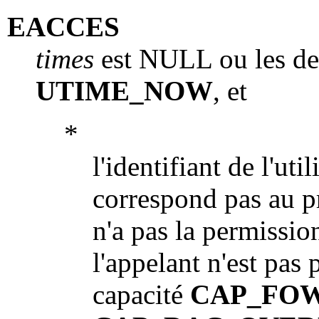
EACCES
times
est NULL ou les d
UTIME_NOW
, et
*
l'identifiant de l'uti
correspond pas au pr
n'a pas la permission
l'appelant n'est pas 
capacité
CAP_FO