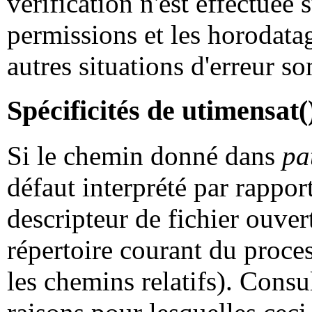
vérification n'est effectuée 
permissions et les horodata
autres situations d'erreur s
Spécificités de utimensat(
Si le chemin donné dans
pa
défaut interprété par rapport
descripteur de fichier ouve
répertoire courant du proc
les chemins relatifs). Cons