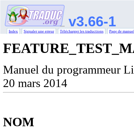
v3.66-1
Index
Signaler une erreur
Télécharger les traductions
Page de manuel
FEATURE_TEST_
Manuel du programmeur Li
20 mars 2014
NOM