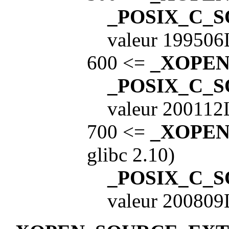
_POSIX_C_
valeur 199506
600 <=
_XOPE
_POSIX_C_
valeur 200112
700 <=
_XOPE
glibc 2.10)
_POSIX_C_
valeur 200809