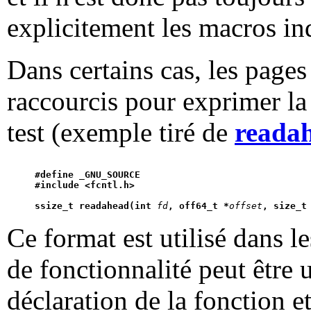
explicitement les macros i
Dans certains cas, les pages
raccourcis pour exprimer la
test (exemple tiré de
reada
#define _GNU_SOURCE
#include <fcntl.h>
ssize_t readahead(int 
fd
, off64_t *
offset
, size_t
Ce format est utilisé dans l
de fonctionnalité peut être 
déclaration de la fonction e