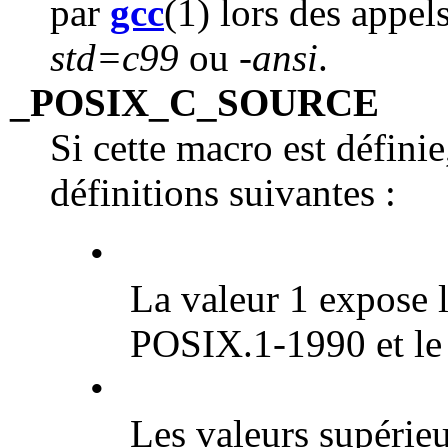
par
gcc
(1) lors des appel
std=c99
ou
-ansi
.
_POSIX_C_SOURCE
Si cette macro est définie
définitions suivantes :
•
La valeur 1 expose 
POSIX.1-1990 et le
•
Les valeurs supérieu