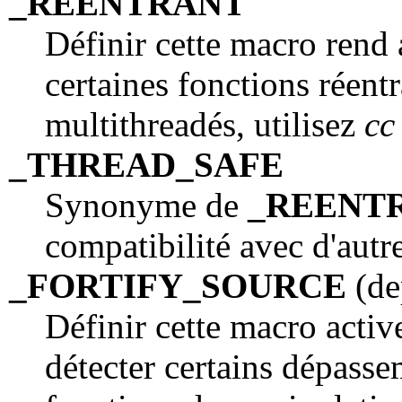
_REENTRANT
Définir cette macro rend 
certaines fonctions réen
multithreadés, utilisez
cc
_THREAD_SAFE
Synonyme de
_REENT
compatibilité avec d'autr
_FORTIFY_SOURCE
(dep
Définir cette macro activ
détecter certains dépass