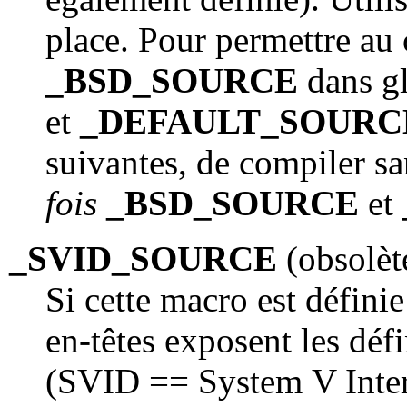
place. Pour permettre au 
_BSD_SOURCE
dans gl
et
_DEFAULT_SOURC
suivantes, de compiler sa
fois
_BSD_SOURCE
et
_SVID_SOURCE
(obsolète
Si cette macro est définie
en-têtes exposent les déf
(SVID == System V Interf