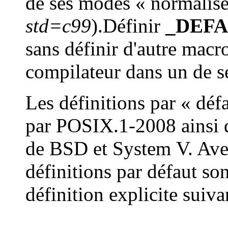
de ses modes « normalis
std=c99
).Définir
_DEF
sans définir d'autre macr
compilateur dans un de s
Les définitions par « déf
par POSIX.1-2008 ainsi q
de BSD et System V. Avec 
définitions par défaut son
définition explicite suiva