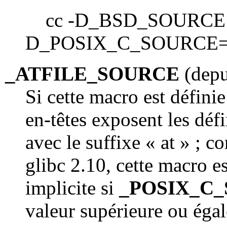
cc -D_BSD_SOURCE 
D_POSIX_C_SOURCE=
_ATFILE_SOURCE
(depui
Si cette macro est définie
en-têtes exposent les défi
avec le suffixe « at » ; c
glibc 2.10, cette macro e
implicite si
_POSIX_C
valeur supérieure ou éga