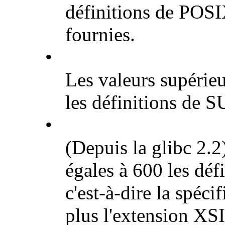
définitions de POS
fournies.
•
Les valeurs supérieu
les définitions de 
•
(Depuis la glibc 2.2
égales à 600 les dé
c'est-à-dire la spéc
plus l'extension XS