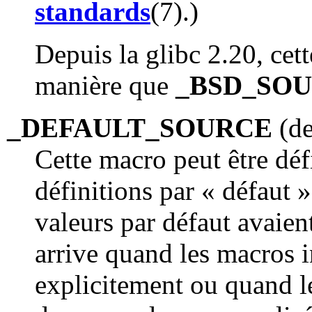
standards
(7).)
Depuis la glibc 2.20, cet
manière que
_BSD_SO
_DEFAULT_SOURCE
(de
Cette macro peut être déf
définitions par « défaut 
valeurs par défaut avaien
arrive quand les macros i
explicitement ou quand l