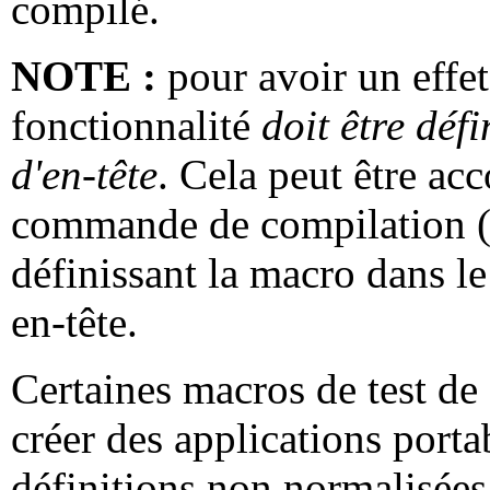
compilé.
NOTE :
pour avoir un effet
fonctionnalité
doit être défi
d'en-tête
. Cela peut être acc
commande de compilation 
définissant la macro dans le
en-tête.
Certaines macros de test de 
créer des applications port
définitions non normalisées