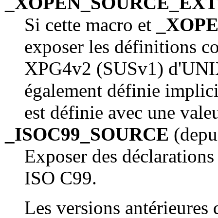
_XOPEN_SOURCE_EX
Si cette macro et
_XOP
exposer les définitions 
XPG4v2 (SUSv1) d'UNIX
également définie implic
est définie avec une vale
_ISOC99_SOURCE
(depui
Exposer des déclarations
ISO C99.
Les versions antérieures 