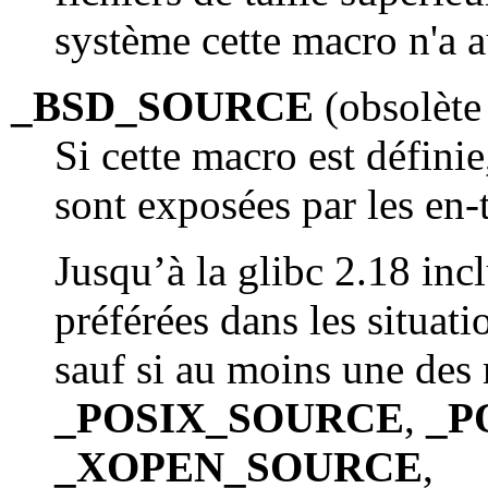
système cette macro n'a a
_BSD_SOURCE
(obsolète 
Si cette macro est définie
sont exposées par les en-t
Jusqu’à la glibc 2.18 inc
préférées dans les situati
sauf si au moins une de
_POSIX_SOURCE
,
_P
_XOPEN_SOURCE
,