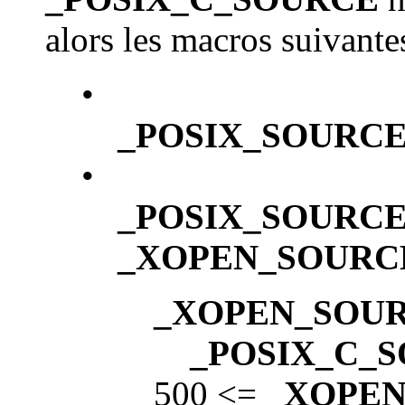
alors les macros suivante
•
_POSIX_SOURC
•
_POSIX_SOURC
_XOPEN_SOURC
_XOPEN_SOU
_POSIX_C_
500 <=
_XOPE