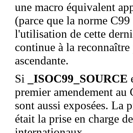
une macro équivalent ap
(parce que la norme C99 n
l'utilisation de cette dern
continue à la reconnaître
ascendante.
Si
_ISOC99_SOURCE
e
premier amendement au C
sont aussi exposées. La 
était la prise en charge d
internationaux.