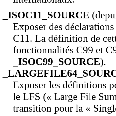
_ISOC11_SOURCE
(depui
Exposer des déclarations
C11. La définition de cet
fonctionnalités C99 et 
_ISOC99_SOURCE
).
_LARGEFILE64_SOUR
Exposer les définitions p
le LFS (« Large File Su
transition pour la « Sing