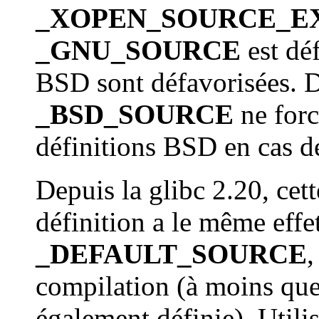
_XOPEN_SOURCE_E
_GNU_SOURCE
est déf
BSD sont défavorisées. D
_BSD_SOURCE
ne forc
définitions BSD en cas de
Depuis la glibc 2.20, cet
définition a le même effet
_DEFAULT_SOURCE
,
compilation (à moins qu
également définie). Utili