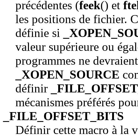
précédentes (
feek
() et
fte
les positions de fichier.
définie si
_XOPEN_SO
valeur supérieure ou éga
programmes ne devraient p
_XOPEN_SOURCE
com
définir
_FILE_OFFSET
mécanismes préférés pour
_FILE_OFFSET_BITS
Définir cette macro à la 