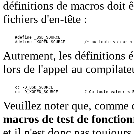
définitions de macros doit êt
fichiers d'en-tête :
#define _BSD_SOURCE

Autrement, les définitions é
lors de l'appel au compilate
cc -D_BSD_SOURCE

Veuillez noter que, comme d
macros de test de fonction
et il n'est donc pas toujours