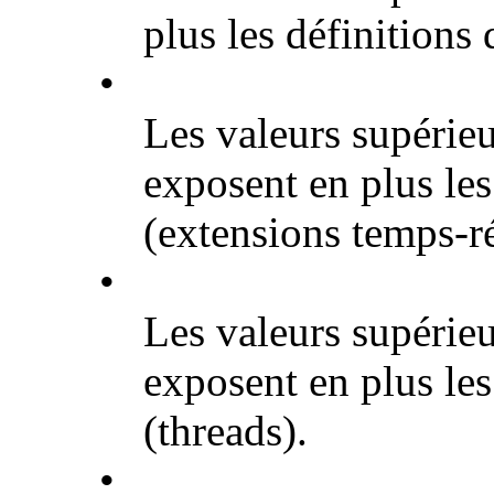
plus les définition
•
Les valeurs supérie
exposent en plus le
(extensions temps-ré
•
Les valeurs supérie
exposent en plus le
(threads).
•