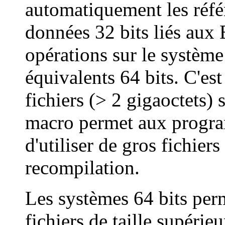
automatiquement les réfé
données 32 bits liés aux E
opérations sur le système 
équivalents 64 bits. C'est
fichiers (> 2 gigaoctets) 
macro permet aux progra
d'utiliser de gros fichier
recompilation.
Les systèmes 64 bits perme
fichiers de taille supérieu