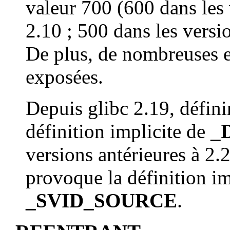
valeur 700 (600 dans les 
2.10 ; 500 dans les versio
De plus, de nombreuses 
exposées.
Depuis glibc 2.19, défin
définition implicite de
_
versions antérieures à 2.
provoque la définition i
_SVID_SOURCE
.