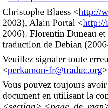
Christophe Blaess <
http://
2003), Alain Portal <
http:/
2006). Florentin Duneau et
traduction de Debian (2006
Veuillez signaler toute erre
<
perkamon-fr@traduc.org
>
Vous pouvez toujours avoir 
document en utilisant la 
<section>
<page_de_man