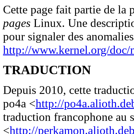
Cette page fait partie de la
pages
Linux. Une descriptio
pour signaler des anomalies 
http://www.kernel.org/doc/
TRADUCTION
Depuis 2010, cette traductio
po4a <
http://po4a.alioth.de
traduction francophone au 
<
http://perkamon.alioth.deb