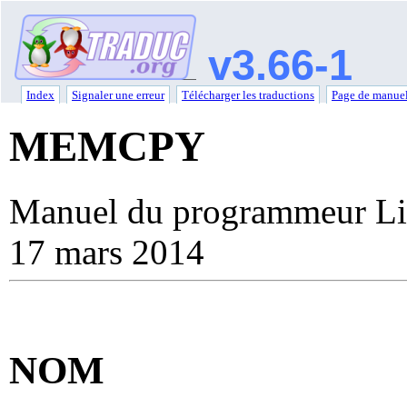
v3.66-1
Index
Signaler une erreur
Télécharger les traductions
Page de manuel
MEMCPY
Manuel du programmeur Li
17 mars 2014
NOM