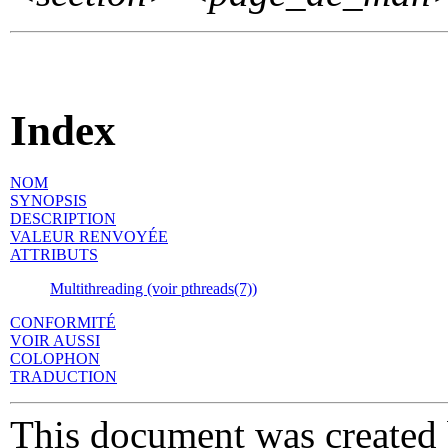
Index
NOM
SYNOPSIS
DESCRIPTION
VALEUR RENVOYÉE
ATTRIBUTS
Multithreading (voir pthreads(7))
CONFORMITÉ
VOIR AUSSI
COLOPHON
TRADUCTION
This document was created