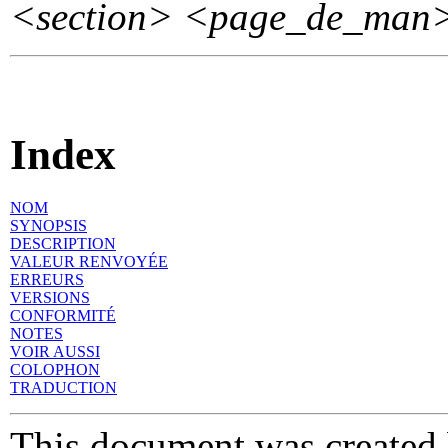
<section>
<page_de_man
Index
NOM
SYNOPSIS
DESCRIPTION
VALEUR RENVOYÉE
ERREURS
VERSIONS
CONFORMITÉ
NOTES
VOIR AUSSI
COLOPHON
TRADUCTION
This document was created