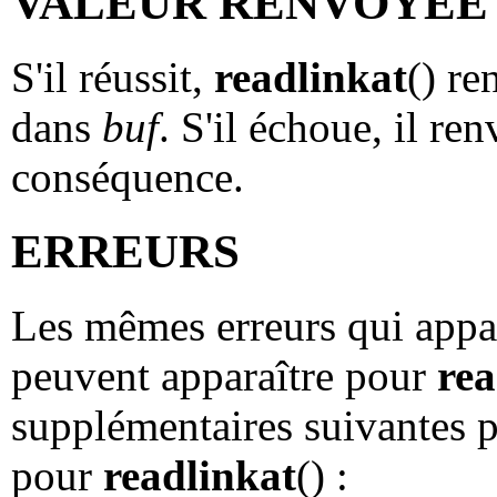
VALEUR RENVOYÉE
S'il réussit,
readlinkat
() re
dans
buf
. S'il échoue, il ren
conséquence.
ERREURS
Les mêmes erreurs qui appa
peuvent apparaître pour
rea
supplémentaires suivantes 
pour
readlinkat
() :