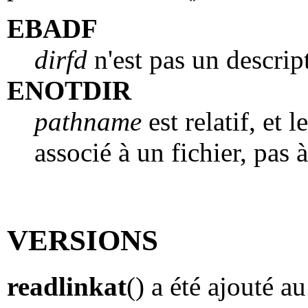
EBADF
dirfd
n'est pas un descript
ENOTDIR
pathname
est relatif, et 
associé à un fichier, pas 
VERSIONS
readlinkat
() a été ajouté 