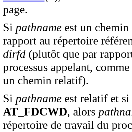
page.
Si
pathname
est un chemin re
rapport au répertoire référen
dirfd
(plutôt que par rappor
processus appelant, comme c
un chemin relatif).
Si
pathname
est relatif et s
AT_FDCWD
, alors
pathn
répertoire de travail du pr