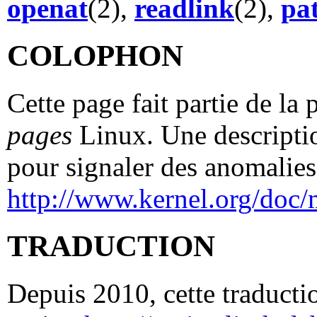
openat
(2),
readlink
(2),
pa
COLOPHON
Cette page fait partie de la
pages
Linux. Une descriptio
pour signaler des anomalies 
http://www.kernel.org/doc/
TRADUCTION
Depuis 2010, cette traductio