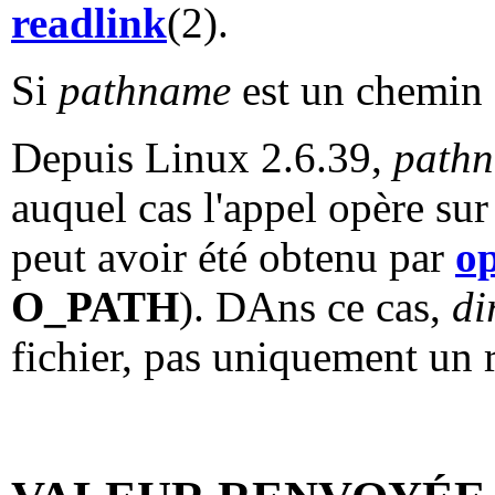
readlink
(2).
Si
pathname
est un chemin
Depuis Linux 2.6.39,
path
auquel cas l'appel opère sur
peut avoir été obtenu par
o
O_PATH
). DAns ce cas,
di
fichier, pas uniquement un r