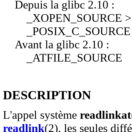
Depuis la glibc 2.10 :
_XOPEN_SOURCE >= 
_POSIX_C_SOURCE 
Avant la glibc 2.10 :
_ATFILE_SOURCE
DESCRIPTION
L'appel système
readlinkat
readlink
(2), les seules diff