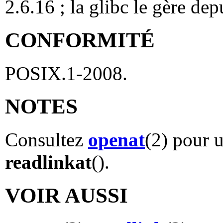
2.6.16 ; la glibc le gère dep
CONFORMITÉ
POSIX.1-2008.
NOTES
Consultez
openat
(2) pour u
readlinkat
().
VOIR AUSSI