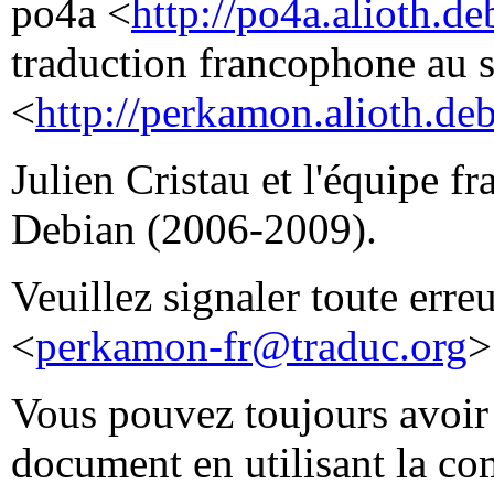
po4a <
http://po4a.alioth.de
traduction francophone au 
<
http://perkamon.alioth.deb
Julien Cristau et l'équipe f
Debian (2006-2009).
Veuillez signaler toute erre
<
perkamon-fr@traduc.org
>
Vous pouvez toujours avoir 
document en utilisant la 