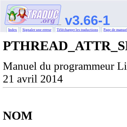
v3.66-1
Index
Signaler une erreur
Télécharger les traductions
Page de manuel
PTHREAD_ATTR_S
Manuel du programmeur Li
21 avril 2014
NOM