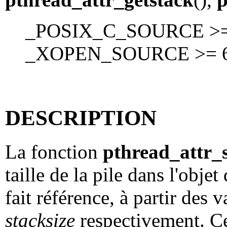
_POSIX_C_SOURCE >= 
_XOPEN_SOURCE >= 
DESCRIPTION
La fonction
pthread_attr_s
taille de la pile dans l'obje
fait référence, à partir des 
stacksize
respectivement. Ce