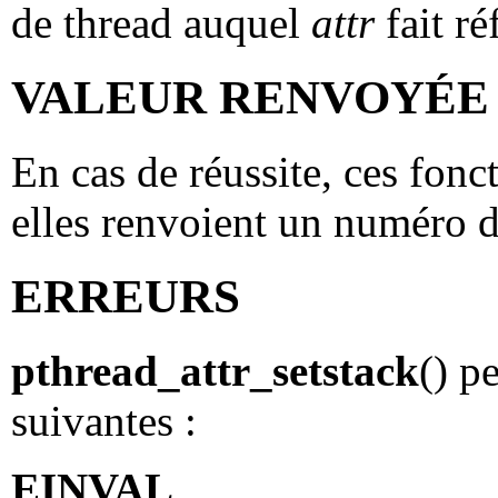
de thread auquel
attr
fait ré
VALEUR RENVOYÉE
En cas de réussite, ces fonct
elles renvoient un numéro d
ERREURS
pthread_attr_setstack
() p
suivantes :
EINVAL