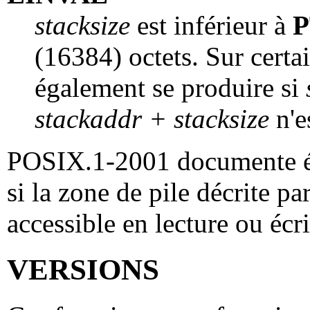
stacksize
est inférieur à
(16384) octets. Sur certai
également se produire si
stackaddr + stacksize
n'e
POSIX.1-2001 documente é
si la zone de pile décrite pa
accessible en lecture ou écri
VERSIONS