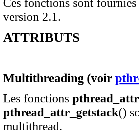
Ces fonctions sont fournies 
version 2.1.
ATTRIBUTS
Multithreading (voir
pthr
Les fonctions
pthread_attr
pthread_attr_getstack
() s
multithread.