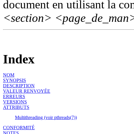
document en utilisant la 
<section>
<page_de_man
Index
NOM
SYNOPSIS
DESCRIPTION
VALEUR RENVOYÉE
ERREURS
VERSIONS
ATTRIBUTS
Multithreading (voir pthreads(7))
CONFORMITÉ
NOTES