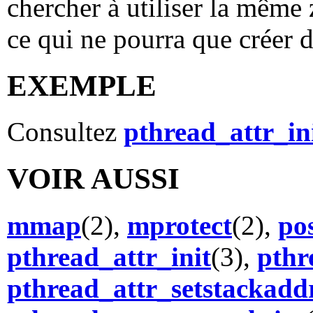
chercher à utiliser la même
ce qui ne pourra que créer 
EXEMPLE
Consultez
pthread_attr_in
VOIR AUSSI
mmap
(2),
mprotect
(2),
po
pthread_attr_init
(3),
pthr
pthread_attr_setstackadd