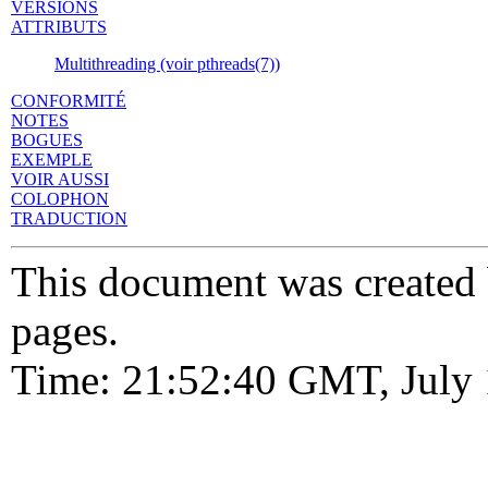
VERSIONS
ATTRIBUTS
Multithreading (voir pthreads(7))
CONFORMITÉ
NOTES
BOGUES
EXEMPLE
VOIR AUSSI
COLOPHON
TRADUCTION
This document was created
pages.
Time: 21:52:40 GMT, July 