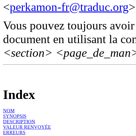
<
perkamon-fr@traduc.org
>
Vous pouvez toujours avoir 
document en utilisant la 
<section>
<page_de_man
Index
NOM
SYNOPSIS
DESCRIPTION
VALEUR RENVOYÉE
ERREURS