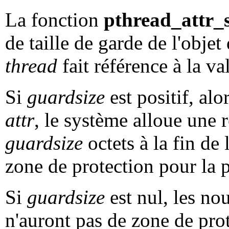
La fonction
pthread_attr_
de taille de garde de l'objet
thread
fait référence à la v
Si
guardsize
est positif, al
attr
, le système alloue une
guardsize
octets à la fin de 
zone de protection pour la 
Si
guardsize
est nul, les no
n'auront pas de zone de pro