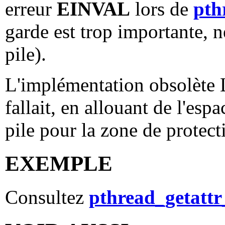
erreur
EINVAL
lors de
pth
garde est trop importante, ne
pile).
L'implémentation obsolète L
fallait, en allouant de l'esp
pile pour la zone de protec
EXEMPLE
Consultez
pthread_getatt