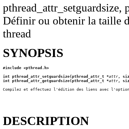
pthread_attr_setguardsize, 
Définir ou obtenir la taille 
thread
SYNOPSIS
#include <pthread.h>
int pthread_attr_setguardsize(pthread_attr_t *
attr
, si
int pthread_attr_getguardsize(pthread_attr_t *
attr
, si
Compilez et effectuez l'édition des liens avec l'optio
DESCRIPTION