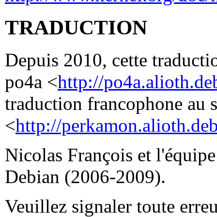
TRADUCTION
Depuis 2010, cette traductio
po4a <
http://po4a.alioth.de
traduction francophone au 
<
http://perkamon.alioth.deb
Nicolas François et l'équip
Debian (2006-2009).
Veuillez signaler toute erre