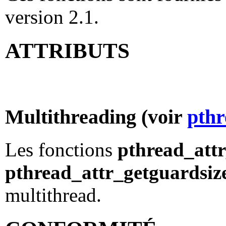
version 2.1.
ATTRIBUTS
Multithreading (voir
pthr
Les fonctions
pthread_attr
pthread_attr_getguardsiz
multithread.