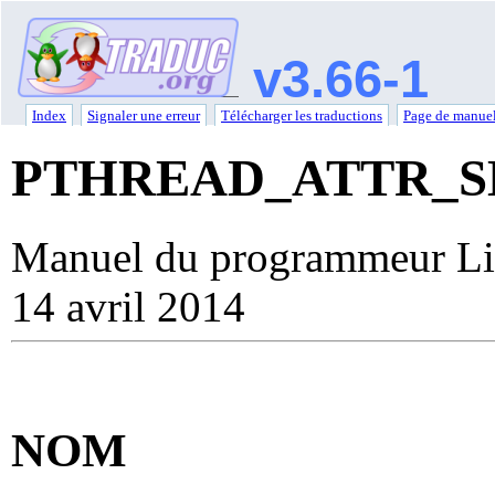
v3.66-1
Index
Signaler une erreur
Télécharger les traductions
Page de manuel
PTHREAD_ATTR_S
Manuel du programmeur Li
14 avril 2014
NOM