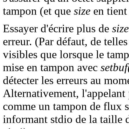
tampon (et que
size
en tient
Essayer d'écrire plus de
size
erreur. (Par défaut, de telle
visibles que lorsque le ta
mise en tampon avec
setbu
détecter les erreurs au mome
Alternativement, l'appelant
comme un tampon de flux 
informant stdio de la taill