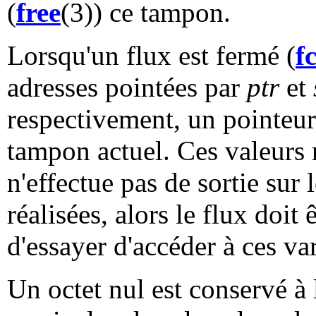
(
free
(3)) ce tampon.
Lorsqu'un flux est fermé (
f
adresses pointées par
ptr
et
respectivement, un pointeur 
tampon actuel. Ces valeurs r
n'effectue pas de sortie sur l
réalisées, alors le flux doit
d'essayer d'accéder à ces var
Un octet nul est conservé à