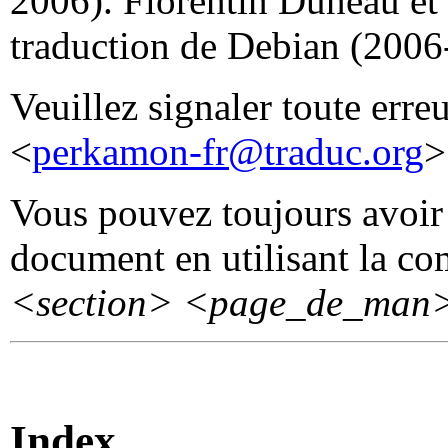
2006). Florentin Duneau et
traduction de Debian (2006
Veuillez signaler toute erre
<
perkamon-fr@traduc.org
>
Vous pouvez toujours avoir 
document en utilisant la 
<section>
<page_de_man
Index