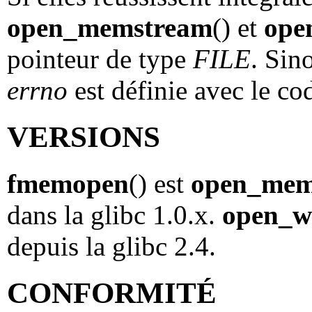
open_memstream
() et
ope
pointeur de type
FILE
. Sin
errno
est définie avec le co
VERSIONS
fmemopen
() est
open_mem
dans la glibc 1.0.x.
open_
depuis la glibc 2.4.
CONFORMITÉ