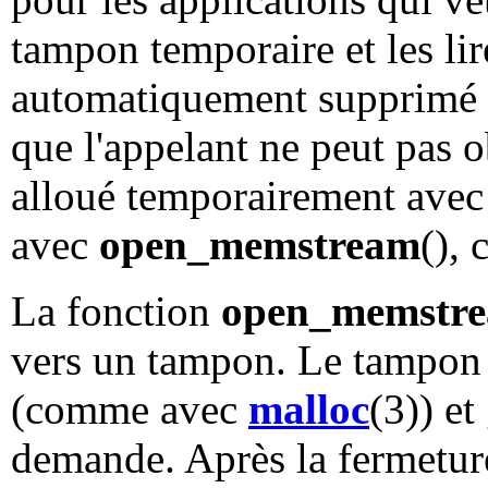
tampon temporaire et les lir
automatiquement supprimé l
que l'appelant ne peut pas 
alloué temporairement avec c
avec
open_memstream
(), 
La fonction
open_memstr
vers un tampon. Le tampon
(comme avec
malloc
(3)) e
demande. Après la fermeture 