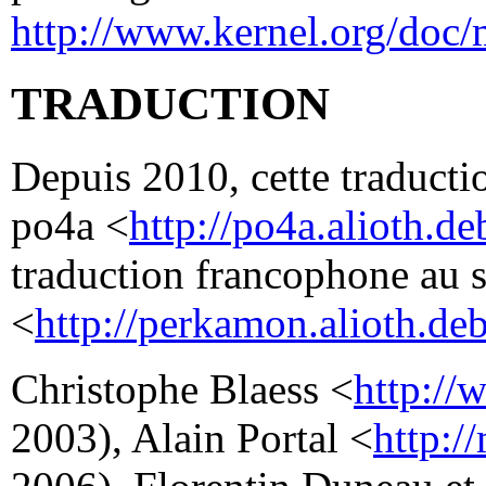
http://www.kernel.org/doc/
TRADUCTION
Depuis 2010, cette traductio
po4a <
http://po4a.alioth.de
traduction francophone au 
<
http://perkamon.alioth.deb
Christophe Blaess <
http://
2003), Alain Portal <
http:/