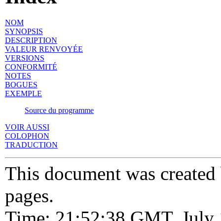
NOM
SYNOPSIS
DESCRIPTION
VALEUR RENVOYÉE
VERSIONS
CONFORMITÉ
NOTES
BOGUES
EXEMPLE
Source du programme
VOIR AUSSI
COLOPHON
TRADUCTION
This document was created
pages.
Time: 21:52:38 GMT, July 