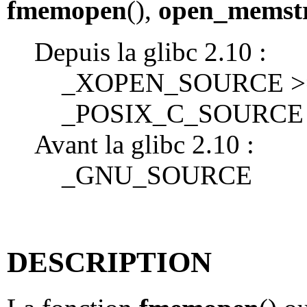
fmemopen
(),
open_memst
Depuis la glibc 2.10 :
_XOPEN_SOURCE >= 
_POSIX_C_SOURCE 
Avant la glibc 2.10 :
_GNU_SOURCE
DESCRIPTION