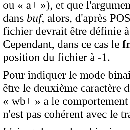
ou « a+ »), et que l'argume
dans
buf
, alors, d'après PO
fichier devrait être définie à
Cependant, dans ce cas le
f
position du fichier à -1.
Pour indiquer le mode bina
être le deuxième caractère 
« wb+ » a le comportement 
n'est pas cohérent avec le t