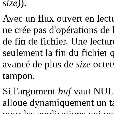
size)
).
Avec un flux ouvert en lect
ne crée pas d'opérations de 
de fin de fichier. Une lectu
seulement la fin du fichier 
avancé de plus de
size
octet
tampon.
Si l'argument
buf
vaut NULL
alloue dynamiquement un 
pour les applications qui v