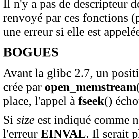
Il n'y a pas de descripteur d
renvoyé par ces fonctions 
une erreur si elle est appelé
BOGUES
Avant la glibc 2.7, un posit
crée par
open_memstream
place, l'appel à
fseek
() écho
Si
size
est indiqué comme n
l'erreur
EINVAL
. Il serait