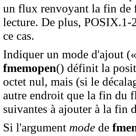
un flux renvoyant la fin de 
lecture. De plus, POSIX.1-2
ce cas.
Indiquer un mode d'ajout («
fmemopen
() définit la posi
octet nul, mais (si le décalag
autre endroit que la fin du f
suivantes à ajouter à la fin 
Si l'argument
mode
de
fme