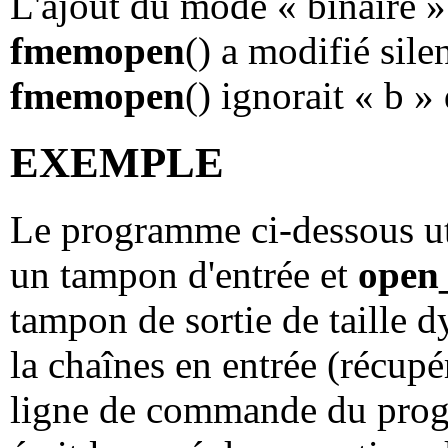
L'ajout du mode « binaire »
fmemopen
() a modifié sil
fmemopen
() ignorait « b 
EXEMPLE
Le programme ci-dessous ut
un tampon d'entrée et
open
tampon de sortie de taille
la chaînes en entrée (récup
ligne de commande du progr