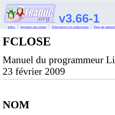
v3.66-1
Index
Signaler une erreur
Télécharger les traductions
Page de manuel
FCLOSE
Manuel du programmeur Li
23 février 2009
NOM