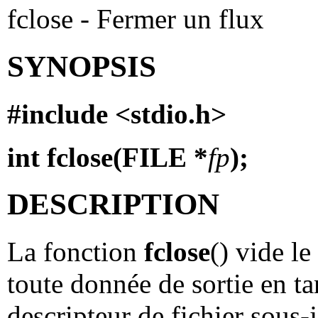
fclose - Fermer un flux
SYNOPSIS
#include <stdio.h>
int fclose(FILE *
fp
);
DESCRIPTION
La fonction
fclose
() vide le
toute donnée de sortie en 
descripteur de fichier sous-