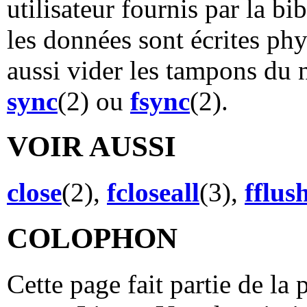
utilisateur fournis par la b
les données sont écrites phy
aussi vider les tampons du 
sync
(2) ou
fsync
(2).
VOIR AUSSI
close
(2),
fcloseall
(3),
fflus
COLOPHON
Cette page fait partie de la