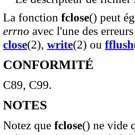
La fonction
fclose
() peut é
errno
avec l'une des erreurs
close
(2),
write
(2) ou
fflush
CONFORMITÉ
C89, C99.
NOTES
Notez que
fclose
() ne vide 