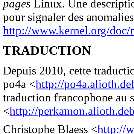
pages
Linux. Une descriptio
pour signaler des anomalies 
http://www.kernel.org/doc/
TRADUCTION
Depuis 2010, cette traductio
po4a <
http://po4a.alioth.de
traduction francophone au 
<
http://perkamon.alioth.deb
Christophe Blaess <
http://