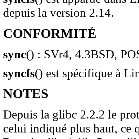
depuis la version 2.14.
CONFORMITÉ
sync
() : SVr4, 4.3BSD, PO
syncfs
() est spécifique à L
NOTES
Depuis la glibc 2.2.2 le pr
celui indiqué plus haut, ce