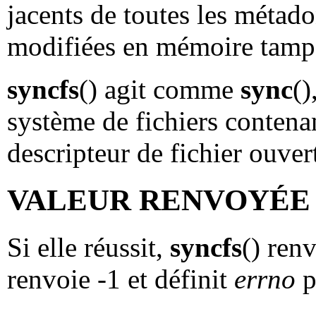
jacents de toutes les métad
modifiées en mémoire tamp
syncfs
() agit comme
sync
()
système de fichiers contenan
descripteur de fichier ouve
VALEUR RENVOYÉE
Si elle réussit,
syncfs
() renv
renvoie -1 et définit
errno
p