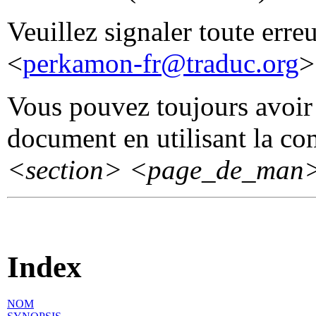
Veuillez signaler toute erre
<
perkamon-fr@traduc.org
>
Vous pouvez toujours avoir 
document en utilisant la 
<section>
<page_de_man
Index
NOM