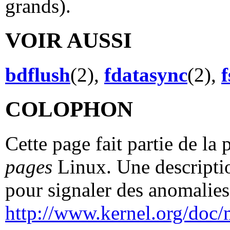
grands).
VOIR AUSSI
bdflush
(2),
fdatasync
(2),
COLOPHON
Cette page fait partie de la
pages
Linux. Une descriptio
pour signaler des anomalies 
http://www.kernel.org/doc/