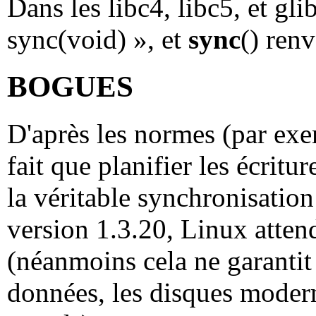
Dans les libc4, libc5, et glib
sync(void) », et
sync
() ren
BOGUES
D'après les normes (par e
fait que planifier les écritu
la véritable synchronisation
version 1.3.20, Linux attend
(néanmoins cela ne garantit 
données, les disques moder