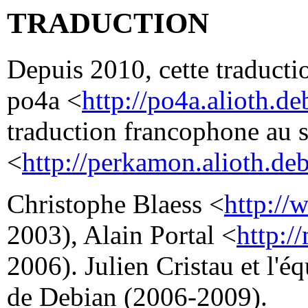
TRADUCTION
Depuis 2010, cette traductio
po4a <
http://po4a.alioth.de
traduction francophone au 
<
http://perkamon.alioth.deb
Christophe Blaess <
http://
2003), Alain Portal <
http:/
2006). Julien Cristau et l'
de Debian (2006-2009).