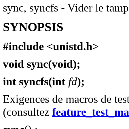
sync, syncfs - Vider le tam
SYNOPSIS
#include <unistd.h>
void sync(void);
int syncfs(int
fd
);
Exigences de macros de test
(consultez
feature_test_ma