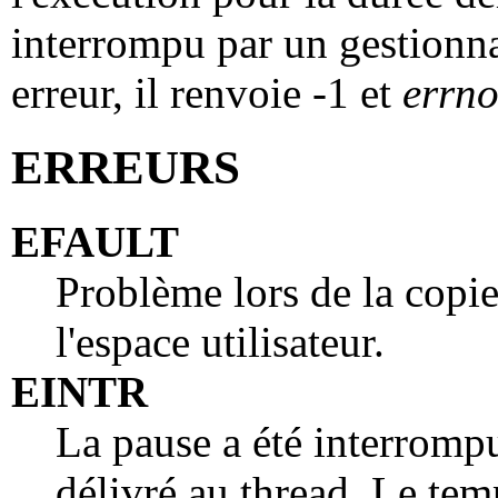
interrompu par un gestionna
erreur, il renvoie -1 et
errn
ERREURS
EFAULT
Problème lors de la copie
l'espace utilisateur.
EINTR
La pause a été interromp
délivré au thread. Le tem