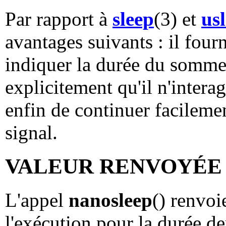
Par rapport à
sleep
(3) et
us
avantages suivants : il four
indiquer la durée du somme
explicitement qu'il n'interag
enfin de continuer facilem
signal.
VALEUR RENVOYÉE
L'appel
nanosleep
() renvoi
l'exécution pour la durée de