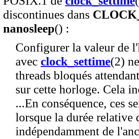
POSIX.1 de
clock_settime
discontinues dans
CLOCK
nanosleep
() :
Configurer la valeur de l
avec
clock_settime
(2) ne
threads bloqués attendant
sur cette horloge. Cela i
...En conséquence, ces se
lorsque la durée relative 
indépendamment de l'anci