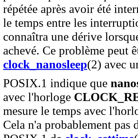
répétée après avoir été int
le temps entre les interrupt
connaîtra une dérive lorsqu
achevé. Ce problème peut êtr
clock_nanosleep
(2) avec u
POSIX.1 indique que
nano
avec l'horloge
CLOCK_R
mesure le temps avec l'hor
Cela n'a probablement pas d