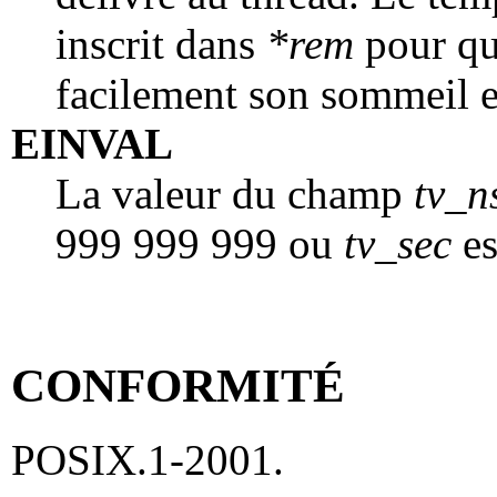
inscrit dans
*rem
pour que
facilement son sommeil 
EINVAL
La valeur du champ
tv_n
999 999 999 ou
tv_sec
es
CONFORMITÉ
POSIX.1-2001.