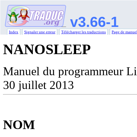
v3.66-1
Index
Signaler une erreur
Télécharger les traductions
Page de manuel
NANOSLEEP
Manuel du programmeur Li
30 juillet 2013
NOM