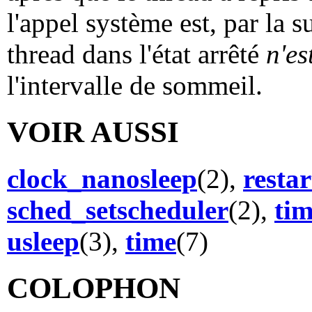
l'appel système est, par la s
thread dans l'état arrêté
n'es
l'intervalle de sommeil.
VOIR AUSSI
clock_nanosleep
(2),
restar
sched_setscheduler
(2),
tim
usleep
(3),
time
(7)
COLOPHON