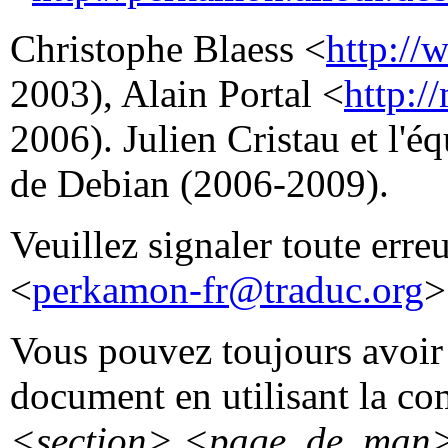
Christophe Blaess <
http://
2003), Alain Portal <
http:/
2006). Julien Cristau et l'
de Debian (2006-2009).
Veuillez signaler toute erre
<
perkamon-fr@traduc.org
>
Vous pouvez toujours avoir 
document en utilisant la 
<section>
<page_de_man