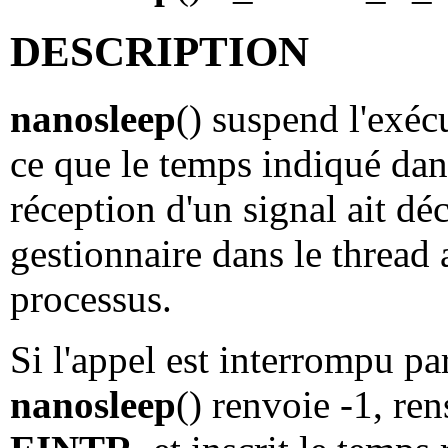
DESCRIPTION
nanosleep
() suspend l'exéc
ce que le temps indiqué da
réception d'un signal ait dé
gestionnaire dans le thread 
processus.
Si l'appel est interrompu pa
nanosleep
() renvoie -1, re