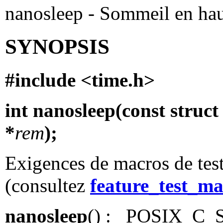
nanosleep - Sommeil en hau
SYNOPSIS
#include <time.h>
int nanosleep(const struct
*
rem
);
Exigences de macros de test
(consultez
feature_test_ma
nanosleep
() : _POSIX_C