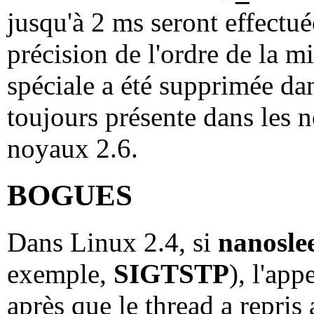
jusqu'à 2 ms seront effectué
précision de l'ordre de la 
spéciale a été supprimée dan
toujours présente dans les 
noyaux 2.6.
BOGUES
Dans Linux 2.4, si
nanosle
exemple,
SIGTSTP
), l'ap
après que le thread a repris