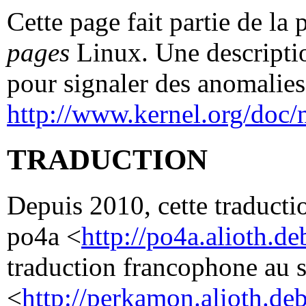
Cette page fait partie de la
pages
Linux. Une descriptio
pour signaler des anomalies 
http://www.kernel.org/doc/
TRADUCTION
Depuis 2010, cette traductio
po4a <
http://po4a.alioth.de
traduction francophone au 
<
http://perkamon.alioth.deb