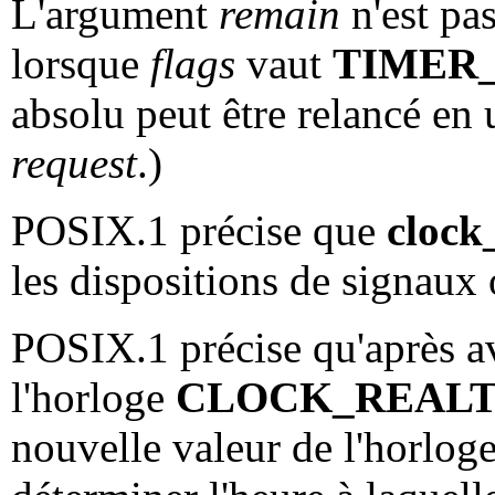
L'argument
remain
n'est pas
lorsque
flags
vaut
TIMER
absolu peut être relancé en
request
.)
POSIX.1 précise que
clock
les dispositions de signaux
POSIX.1 précise qu'après av
l'horloge
CLOCK_REAL
nouvelle valeur de l'horloge