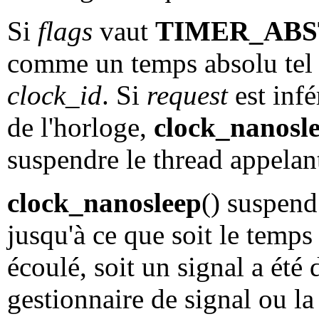
Si
flags
vaut
TIMER_ABS
comme un temps absolu tel q
clock_id
. Si
request
est infé
de l'horloge,
clock_nanosl
suspendre le thread appelan
clock_nanosleep
() suspend
jusqu'à ce que soit le temp
écoulé, soit un signal a été
gestionnaire de signal ou la