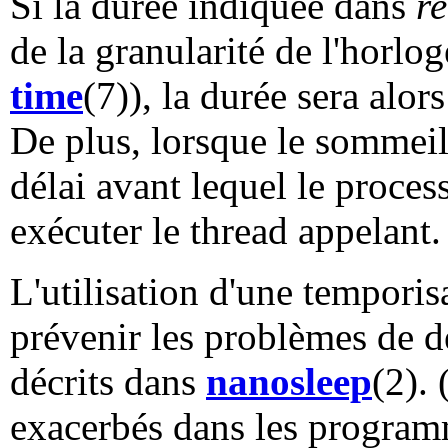
Si la durée indiquée dans
r
de la granularité de l'horlo
time
(7)), la durée sera alor
De plus, lorsque le sommeil 
délai avant lequel le proces
exécuter le thread appelant.
L'utilisation d'une temporis
prévenir les problèmes de d
décrits dans
nanosleep
(2).
exacerbés dans les programm