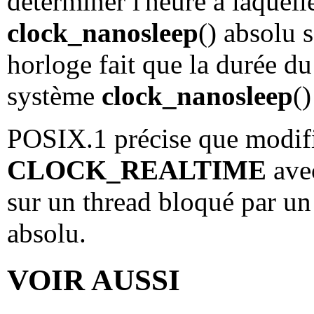
déterminer l'heure à laquel
clock_nanosleep
() absolu s
horloge fait que la durée du
système
clock_nanosleep
(
POSIX.1 précise que modifie
CLOCK_REALTIME
av
sur un thread bloqué par u
absolu.
VOIR AUSSI