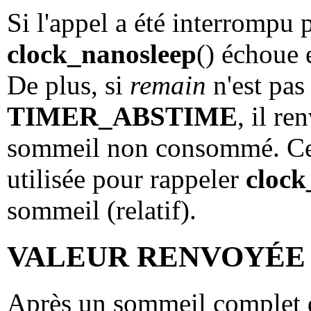
Si l'appel a été interrompu 
clock_nanosleep
() échoue 
De plus, si
remain
n'est pa
TIMER_ABSTIME
, il r
sommeil non consommé. Cett
utilisée pour rappeler
clock
sommeil (relatif).
VALEUR RENVOYÉE
Après un sommeil complet d