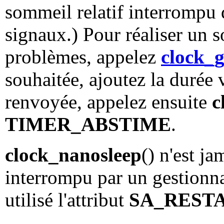
sommeil relatif interrompu 
signaux.) Pour réaliser un s
problèmes, appelez
clock_g
souhaitée, ajoutez la durée 
renvoyée, appelez ensuite
c
TIMER_ABSTIME
.
clock_nanosleep
() n'est ja
interrompu par un gestionnai
utilisé l'attribut
SA_REST