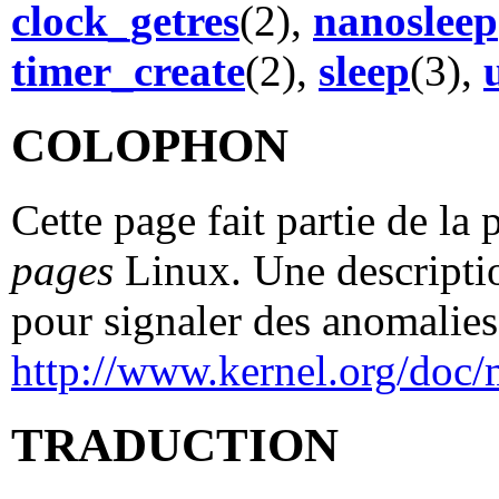
clock_getres
(2),
nanosleep
timer_create
(2),
sleep
(3),
COLOPHON
Cette page fait partie de la
pages
Linux. Une descriptio
pour signaler des anomalies 
http://www.kernel.org/doc/
TRADUCTION