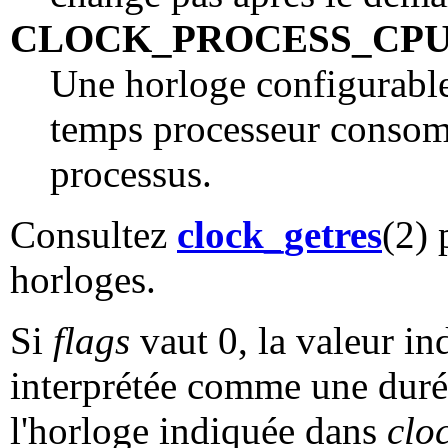
CLOCK_PROCESS_CPU
Une horloge configurable
temps processeur consomm
processus.
Consultez
clock_getres
(2) 
horloges.
Si
flags
vaut 0, la valeur i
interprétée comme une durée 
l'horloge indiquée dans
clo