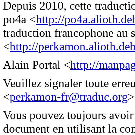
Depuis 2010, cette traductio
po4a <
http://po4a.alioth.de
traduction francophone au 
<
http://perkamon.alioth.deb
Alain Portal <
http://manpage
Veuillez signaler toute erre
<
perkamon-fr@traduc.org
>
Vous pouvez toujours avoir 
document en utilisant la 