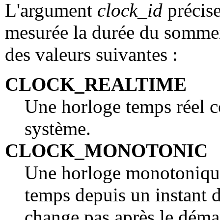
L'argument
clock_id
précise
mesurée la durée du sommeil
des valeurs suivantes :
CLOCK_REALTIME
Une horloge temps réel co
système.
CLOCK_MONOTONIC
Une horloge monotonique
temps depuis un instant d
change pas après le déma