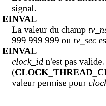
signal.
EINVAL
La valeur du champ
tv_n
999 999 999 ou
tv_sec
es
EINVAL
clock_id
n'est pas valide.
(
CLOCK_THREAD_C
valeur permise pour
cloc