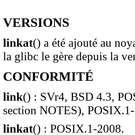
VERSIONS
linkat
() a été ajouté au no
la glibc le gère depuis la ve
CONFORMITÉ
link
() : SVr4, BSD 4.3, PO
section NOTES), POSIX.1-
linkat
() : POSIX.1-2008.