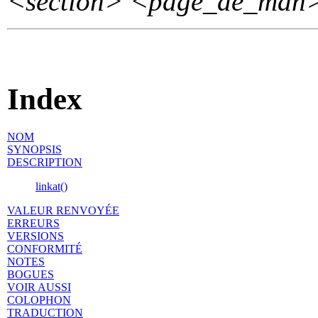
<section>
<page_de_man
Index
NOM
SYNOPSIS
DESCRIPTION
linkat()
VALEUR RENVOYÉE
ERREURS
VERSIONS
CONFORMITÉ
NOTES
BOGUES
VOIR AUSSI
COLOPHON
TRADUCTION