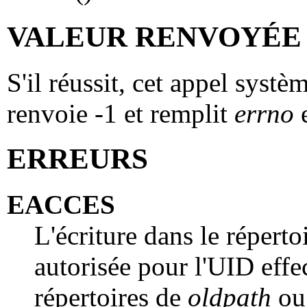
VALEUR RENVOYÉE
S'il réussit, cet appel systè
renvoie -1 et remplit
errno
e
ERREURS
EACCES
L'écriture dans le répert
autorisée pour l'UID effe
répertoires de
oldpath
o