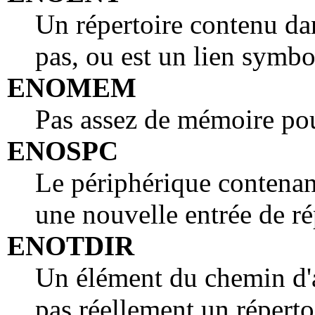
Un répertoire contenu d
pas, ou est un lien symbo
ENOMEM
Pas assez de mémoire pou
ENOSPC
Le périphérique contenant
une nouvelle entrée de ré
ENOTDIR
Un élément du chemin d
pas réellement un réperto