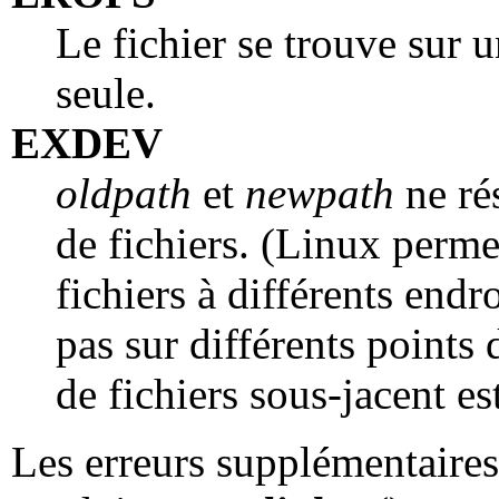
Le fichier se trouve sur u
seule.
EXDEV
oldpath
et
newpath
ne ré
de fichiers. (Linux perm
fichiers à différents endr
pas sur différents points
de fichiers sous-jacent e
Les erreurs supplémentaire