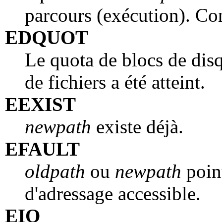
parcours (exécution). Co
EDQUOT
Le quota de blocs de disqu
de fichiers a été atteint.
EEXIST
newpath
existe déjà.
EFAULT
oldpath
ou
newpath
point
d'adressage accessible.
EIO