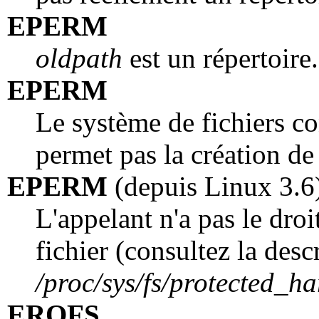
EPERM
oldpath
est un répertoire.
EPERM
Le système de fichiers c
permet pas la création de 
EPERM
(depuis Linux 3.6
L'appelant n'a pas le droi
fichier (consultez la desc
/proc/sys/fs/protected_ha
EROFS