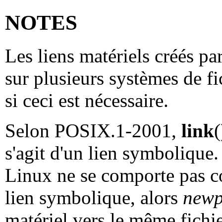
NOTES
Les liens matériels créés pa
sur plusieurs systèmes de fi
si ceci est nécessaire.
Selon POSIX.1-2001,
link
(
s'agit d'un lien symbolique
Linux ne se comporte pas c
lien symbolique, alors
newp
matériel vers le même fichie