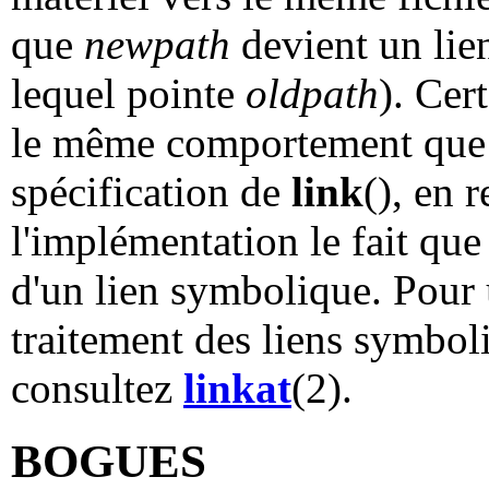
que
newpath
devient un lien
lequel pointe
oldpath
). Cer
le même comportement que
spécification de
link
(), en 
l'implémentation le fait qu
d'un lien symbolique. Pour u
traitement des liens symboli
consultez
linkat
(2).
BOGUES