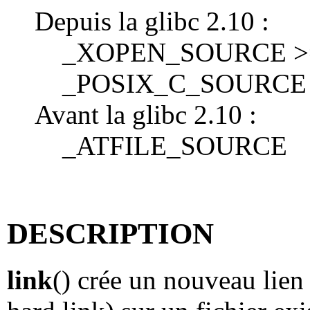
Depuis la glibc 2.10 :
_XOPEN_SOURCE >= 
_POSIX_C_SOURCE 
Avant la glibc 2.10 :
_ATFILE_SOURCE
DESCRIPTION
link
() crée un nouveau lien 