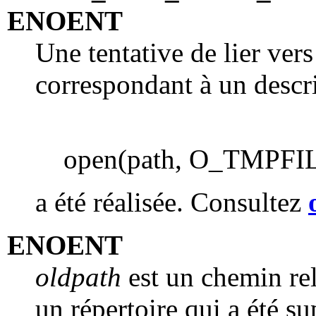
ENOENT
Une tentative de lier vers
correspondant à un descri
open(path, O_TMPFIL
a été réalisée. Consultez
ENOENT
oldpath
est un chemin rel
un répertoire qui a été s