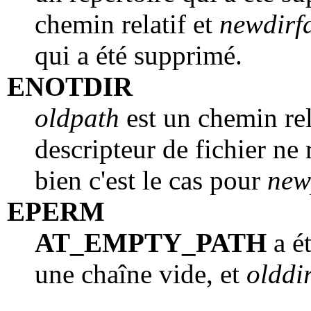
chemin relatif et
newdirf
qui a été supprimé.
ENOTDIR
oldpath
est un chemin rel
descripteur de fichier ne 
bien c'est le cas pour
new
EPERM
AT_EMPTY_PATH
a é
une chaîne vide, et
olddi