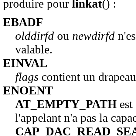
produire pour
linkat
() :
EBADF
olddirfd
ou
newdirfd
n'es
valable.
EINVAL
flags
contient un drapeau
ENOENT
AT_EMPTY_PATH
est
l'appelant n'a pas la capac
CAP_DAC_READ_SE