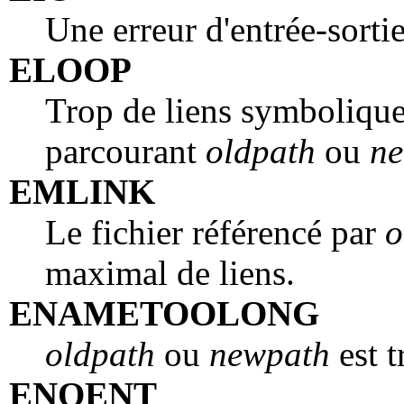
Une erreur d'entrée-sortie
ELOOP
Trop de liens symbolique
parcourant
oldpath
ou
n
EMLINK
Le fichier référencé par
o
maximal de liens.
ENAMETOOLONG
oldpath
ou
newpath
est t
ENOENT