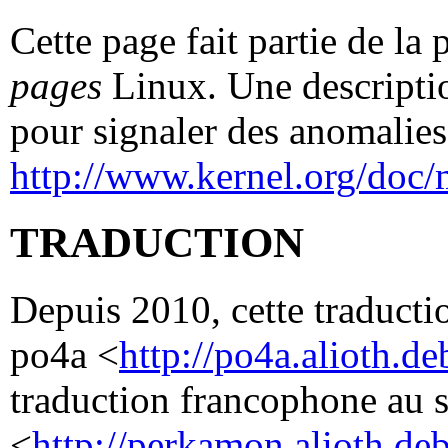
Cette page fait partie de la
pages
Linux. Une descriptio
pour signaler des anomalies 
http://www.kernel.org/doc/
TRADUCTION
Depuis 2010, cette traductio
po4a <
http://po4a.alioth.de
traduction francophone au 
<
http://perkamon.alioth.deb