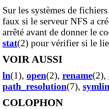
Sur les systèmes de fichiers
faux si le serveur NFS a cré
arrêté avant de donner le co
stat
(2) pour vérifier si le l
VOIR AUSSI
ln
(1),
open
(2),
rename
(2),
path_resolution
(7),
symli
COLOPHON