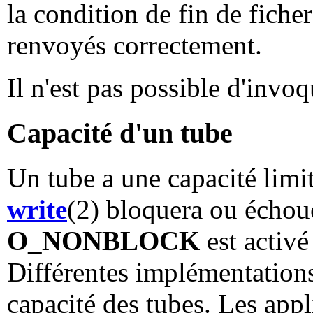
la condition de fin de fiche
renvoyés correctement.
Il n'est pas possible d'invo
Capacité d'un tube
Un tube a une capacité limit
write
(2) bloquera ou échoue
O_NONBLOCK
est activé
Différentes implémentations
capacité des tubes. Les app