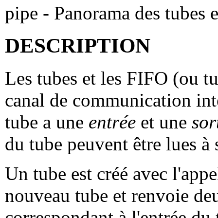
pipe - Panorama des tubes 
DESCRIPTION
Les tubes et les FIFO (ou 
canal de communication int
tube a une
entrée
et une
sor
du tube peuvent être lues à s
Un tube est créé avec l'app
nouveau tube et renvoie deux
correspondant à l'entrée du t