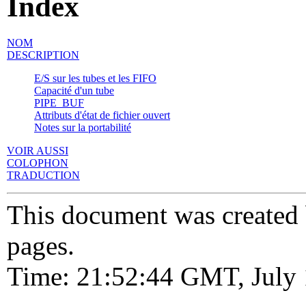
Index
NOM
DESCRIPTION
E/S sur les tubes et les FIFO
Capacité d'un tube
PIPE_BUF
Attributs d'état de fichier ouvert
Notes sur la portabilité
VOIR AUSSI
COLOPHON
TRADUCTION
This document was created
pages.
Time: 21:52:44 GMT, July 