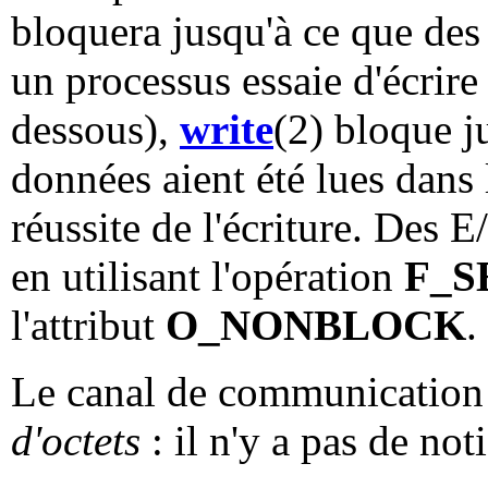
bloquera jusqu'à ce que des
un processus essaie d'écrire
dessous),
write
(2) bloque j
données aient été lues dans 
réussite de l'écriture. Des 
en utilisant l'opération
F_S
l'attribut
O_NONBLOCK
.
Le canal de communication 
d'octets
: il n'y a pas de no