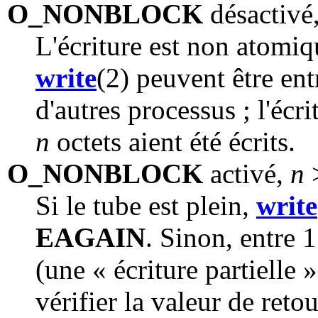
O_NONBLOCK
désactivé
L'écriture est non atomiq
write
(2) peuvent être ent
d'autres processus ; l'écr
n
octets aient été écrits.
O_NONBLOCK
activé,
n
Si le tube est plein,
write
EAGAIN
. Sinon, entre 
(une « écriture partielle 
vérifier la valeur de reto