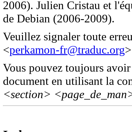
2006). Julien Cristau et l'
de Debian (2006-2009).
Veuillez signaler toute erre
<
perkamon-fr@traduc.org
>
Vous pouvez toujours avoir 
document en utilisant la 
<section>
<page_de_man