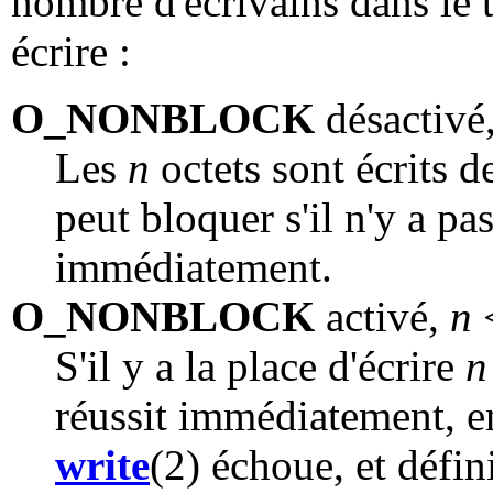
nombre d'écrivains dans le 
écrire :
O_NONBLOCK
désactivé
Les
n
octets sont écrits 
peut bloquer s'il n'y a pa
immédiatement.
O_NONBLOCK
activé,
n
S'il y a la place d'écrire
n
réussit immédiatement, e
write
(2) échoue, et défin