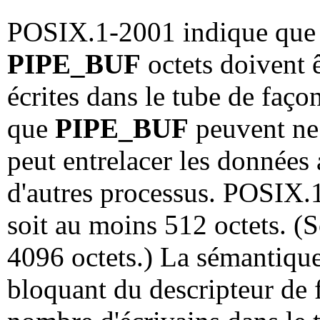
POSIX.1-2001 indique que l
PIPE_BUF
octets doivent 
écrites dans le tube de faço
que
PIPE_BUF
peuvent ne 
peut entrelacer les données 
d'autres processus. POSIX
soit au moins 512 octets. (
4096 octets.) La sémantique
bloquant du descripteur de f