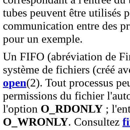
tubes peuvent être utilisés 
communication entre des pro
pour un exemple.
Un FIFO (abréviation de Fir
système de fichiers (créé a
open
(2). Tout processus peu
permissions du fichier l'aut
l'option
O_RDONLY
; l'en
O_WRONLY
. Consultez
f