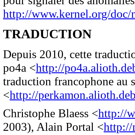
pour signaler des anomalies 
http://www.kernel.org/doc/
TRADUCTION
Depuis 2010, cette traductio
po4a <
http://po4a.alioth.de
traduction francophone au 
<
http://perkamon.alioth.deb
Christophe Blaess <
http://
2003), Alain Portal <
http:/