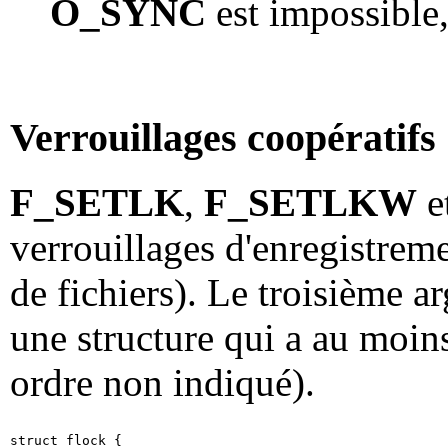
O_SYNC
est impossible
Verrouillages coopératifs
F_SETLK
,
F_SETLKW
e
verrouillages d'enregistrem
de fichiers). Le troisième 
une structure qui a au moin
ordre non indiqué).
struct flock {
