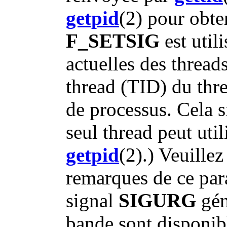
getpid
(2) pour obten
F_SETSIG
est util
actuelles des threads
thread (TID) du thre
de processus. Cela s
seul thread peut uti
getpid
(2).) Veuillez
remarques de ce par
signal
SIGURG
gén
bande sont disponibl