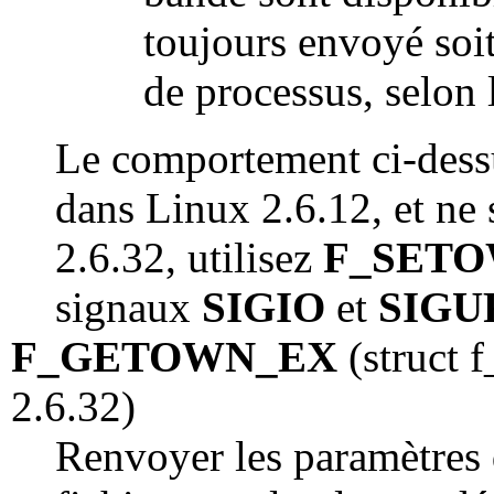
toujours envoyé soit
de processus, selon
Le comportement ci-dessu
dans Linux 2.6.12, et ne 
2.6.32, utilisez
F_SET
signaux
SIGIO
et
SIGU
F_GETOWN_EX
(struct 
2.6.32)
Renvoyer les paramètres 