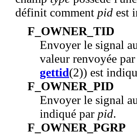
définit comment
pid
est i
F_OWNER_TID
Envoyer le signal au 
valeur renvoyée par
gettid
(2)) est indiq
F_OWNER_PID
Envoyer le signal au
indiqué par
pid
.
F_OWNER_PGRP