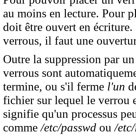
au moins en lecture. Pour p
doit être ouvert en écriture
verrous, il faut une ouvertur
Outre la suppression par u
verrous sont automatiquemen
termine, ou s'il ferme
l'un
de
fichier sur lequel le verrou 
signifie qu'un processus peu
comme
/etc/passwd
ou
/etc