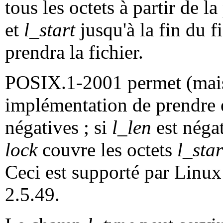
tous les octets à partir de l
et
l_start
jusqu'à la fin du fi
prendra la fichier.
POSIX.1-2001 permet (mais
implémentation de prendre 
négatives ; si
l_len
est négat
lock
couvre les octets
l_star
Ceci est supporté par Linux 
2.5.49.