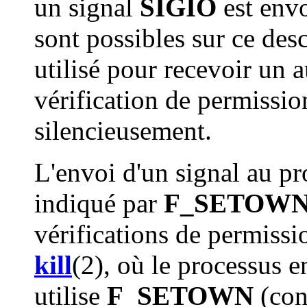
un signal
SIGIO
est envo
sont possibles sur ce des
utilisé pour recevoir un 
vérification de permissio
silencieusement.
L'envoi d'un signal au p
indiqué par
F_SETOW
vérifications de permissi
kill
(2), où le processus e
utilise
F_SETOWN
(con