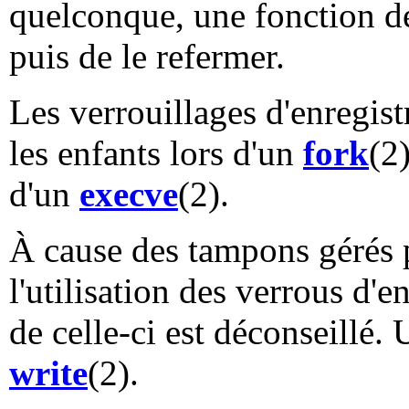
quelconque, une fonction de
puis de le refermer.
Les verrouillages d'enregist
les enfants lors d'un
fork
(2
d'un
execve
(2).
À cause des tampons gérés 
l'utilisation des verrous d'e
de celle-ci est déconseillé. 
write
(2).