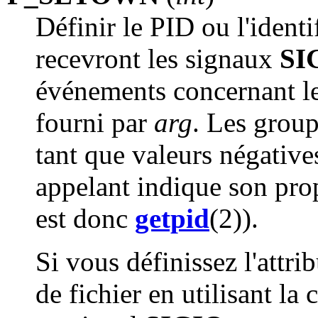
Définir le PID ou l'ident
recevront les signaux
SI
événements concernant l
fourni par
arg
. Les grou
tant que valeurs négative
appelant indique son pr
est donc
getpid
(2)).
Si vous définissez l'attri
de fichier en utilisant 