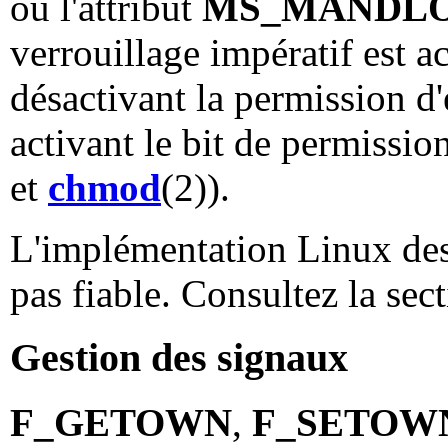
ou l'attribut
MS_MANDL
verrouillage impératif est a
désactivant la permission d
activant le bit de permissi
et
chmod
(2)).
L'implémentation Linux des 
pas fiable. Consultez la s
Gestion des signaux
F_GETOWN
,
F_SETOW