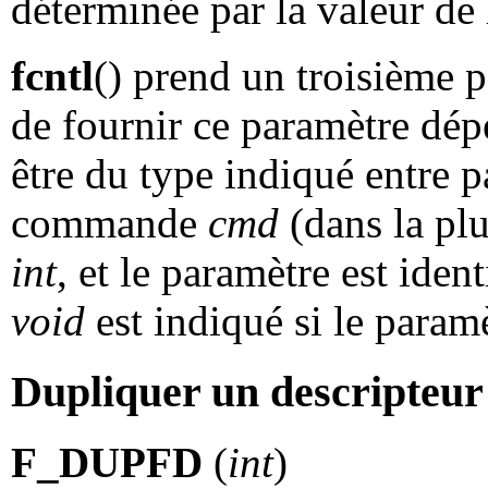
déterminée par la valeur de
fcntl
() prend un troisième 
de fournir ce paramètre dé
être du type indiqué entre 
commande
cmd
(dans la plu
int
, et le paramètre est iden
void
est indiqué si le paramè
Dupliquer un descripteur 
F_DUPFD
(
int
)