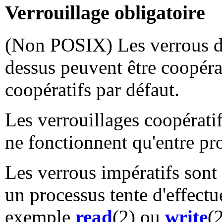
Verrouillage obligatoire
(Non POSIX) Les verrous d'
dessus peuvent être coopérat
coopératifs par défaut.
Les verrouillages coopératif
ne fonctionnent qu'entre pro
Les verrous impératifs sont 
un processus tente d'effect
exemple
read
(2) ou
write
(