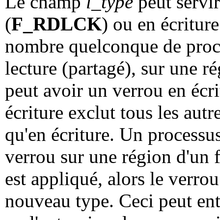
Le champ
l_type
peut servir
(
F_RDLCK
) ou en écriture
nombre quelconque de proce
lecture (partagé), sur une ré
peut avoir un verrou en écri
écriture exclut tous les autr
qu'en écriture. Un processu
verrou sur une région d'un 
est appliqué, alors le verro
nouveau type. Ceci peut ent