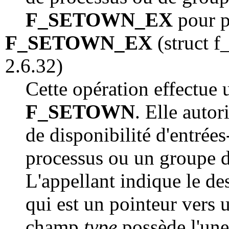
F_SETOWN_EX
pour pl
F_SETOWN_EX
(struct f
2.6.32)
Cette opération effectue 
F_SETOWN
. Elle autor
de disponibilité d'entrées
processus ou un groupe d
L'appellant indique le de
qui est un pointeur vers 
champ
type
possède l'une