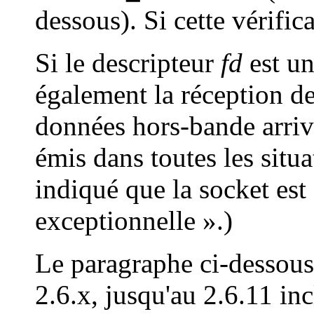
dessous). Si cette vérific
Si le descripteur
fd
est un
également la réception d
données hors-bande arrive
émis dans toutes les situ
indiqué que la socket est
exceptionnelle ».)
Le paragraphe ci-dessous
2.6.x, jusqu'au 2.6.11 inc