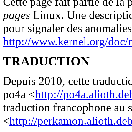
Cette page fait partie de la
pages
Linux. Une descriptio
pour signaler des anomalies 
http://www.kernel.org/doc/
TRADUCTION
Depuis 2010, cette traductio
po4a <
http://po4a.alioth.de
traduction francophone au 
<
http://perkamon.alioth.deb