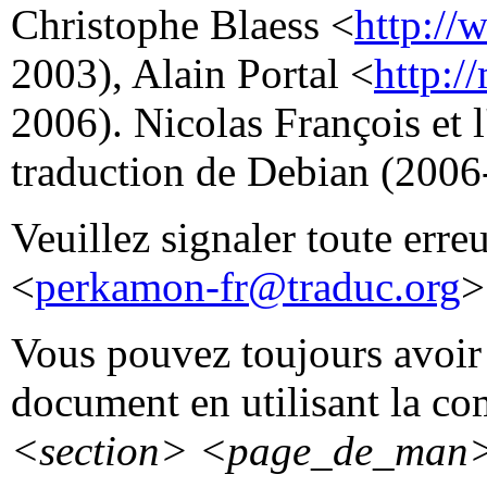
Christophe Blaess <
http://
2003), Alain Portal <
http:/
2006). Nicolas François et 
traduction de Debian (2006
Veuillez signaler toute erre
<
perkamon-fr@traduc.org
>
Vous pouvez toujours avoir 
document en utilisant la 
<section>
<page_de_man