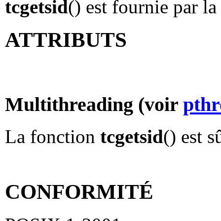
tcgetsid
() est fournie par l
ATTRIBUTS
Multithreading (voir
pthr
La fonction
tcgetsid
() est 
CONFORMITÉ