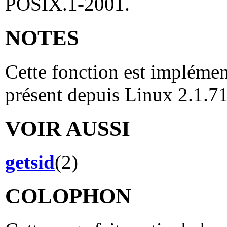
POSIX.1-2001.
NOTES
Cette fonction est implément
présent depuis Linux 2.1.7
VOIR AUSSI
getsid
(2)
COLOPHON