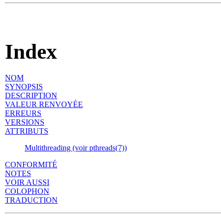
Index
NOM
SYNOPSIS
DESCRIPTION
VALEUR RENVOYÉE
ERREURS
VERSIONS
ATTRIBUTS
Multithreading (voir pthreads(7))
CONFORMITÉ
NOTES
VOIR AUSSI
COLOPHON
TRADUCTION