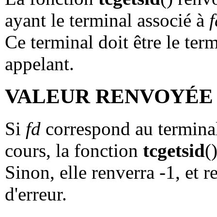
ayant le terminal associé à
f
Ce terminal doit être le ter
appelant.
VALEUR RENVOYÉE
Si
fd
correspond au terminal
cours, la fonction
tcgetsid
(
Sinon, elle renverra -1, et 
d'erreur.