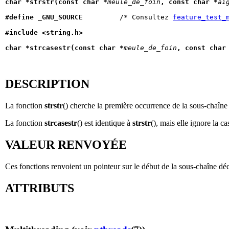
char *strstr(const char *
meule_de_foin
, const char *
ai
#define _GNU_SOURCE
         /* Consultez 
feature_test_
#include <string.h>
char *strcasestr(const char *
meule_de_foin
, const char
DESCRIPTION
La fonction
strstr
() cherche la première occurrence de la sous-chaîn
La fonction
strcasestr
() est identique à
strstr
(), mais elle ignore la 
VALEUR RENVOYÉE
Ces fonctions renvoient un pointeur sur le début de la sous-chaîne dé
ATTRIBUTS