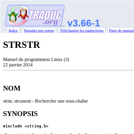
v3.66-1
Index
Signaler une erreur
Télécharger les traductions
Page de manuel
STRSTR
Manuel du programmeur Linux (3)
22 janvier 2014
NOM
strstr, strcasestr - Rechercher une sous-chaîne
SYNOPSIS
#include <string.h>