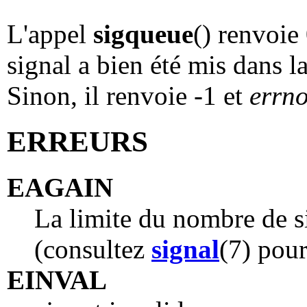
L'appel
sigqueue
() renvoie 
signal a bien été mis dans l
Sinon, il renvoie -1 et
errn
ERREURS
EAGAIN
La limite du nombre de si
(consultez
signal
(7) pour
EINVAL