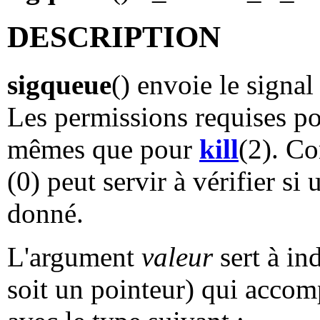
DESCRIPTION
sigqueue
() envoie le signa
Les permissions requises po
mêmes que pour
kill
(2). C
(0) peut servir à vérifier s
donné.
L'argument
valeur
sert à in
soit un pointeur) qui accomp