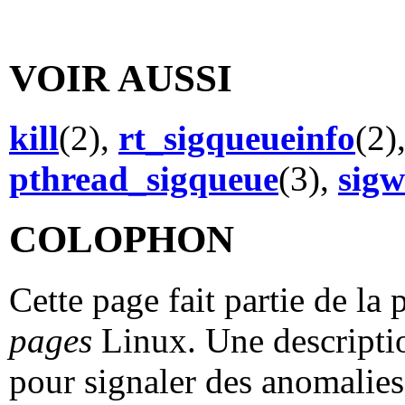
VOIR AUSSI
kill
(2),
rt_sigqueueinfo
(2)
pthread_sigqueue
(3),
sigw
COLOPHON
Cette page fait partie de la
pages
Linux. Une descriptio
pour signaler des anomalies 