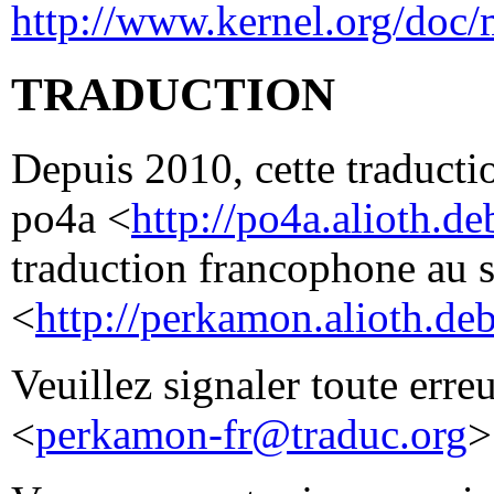
http://www.kernel.org/doc/
TRADUCTION
Depuis 2010, cette traductio
po4a <
http://po4a.alioth.de
traduction francophone au 
<
http://perkamon.alioth.deb
Veuillez signaler toute erre
<
perkamon-fr@traduc.org
>