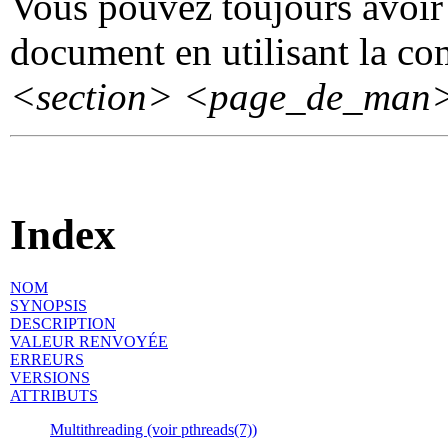
Vous pouvez toujours avoir 
document en utilisant la 
<section>
<page_de_man
Index
NOM
SYNOPSIS
DESCRIPTION
VALEUR RENVOYÉE
ERREURS
VERSIONS
ATTRIBUTS
Multithreading (voir pthreads(7))