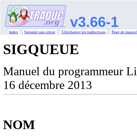
v3.66-1
Index
Signaler une erreur
Télécharger les traductions
Page de manuel
SIGQUEUE
Manuel du programmeur Li
16 décembre 2013
NOM