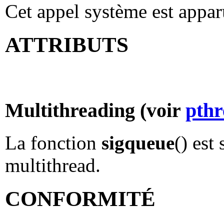
Cet appel système est appa
ATTRIBUTS
Multithreading (voir
pthr
La fonction
sigqueue
() est
multithread.
CONFORMITÉ