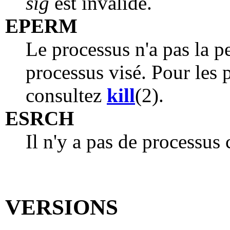
sig
est invalide.
EPERM
Le processus n'a pas la p
processus visé. Pour les 
consultez
kill
(2).
ESRCH
Il n'y a pas de processu
VERSIONS