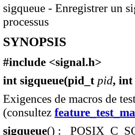
sigqueue - Enregistrer un s
processus
SYNOPSIS
#include <signal.h>
int sigqueue(pid_t
pid
, in
Exigences de macros de test
(consultez
feature_test_ma
sigqueue
() : _POSIX_C_