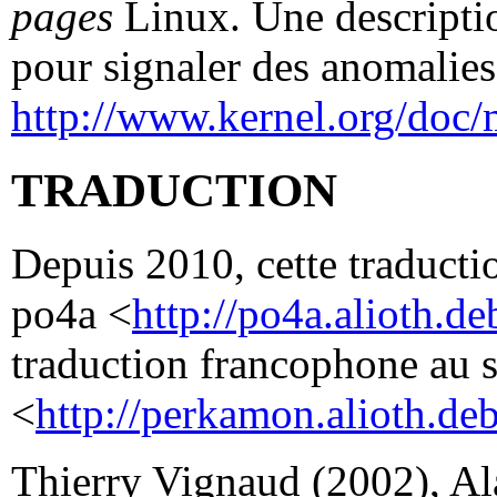
pages
Linux. Une descriptio
pour signaler des anomalies 
http://www.kernel.org/doc/
TRADUCTION
Depuis 2010, cette traductio
po4a <
http://po4a.alioth.de
traduction francophone au 
<
http://perkamon.alioth.deb
Thierry Vignaud (2002), Al