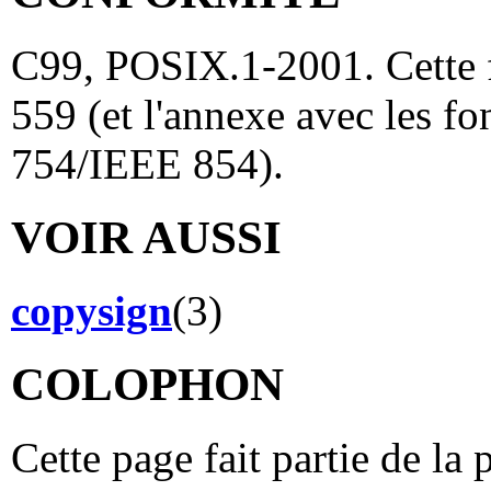
C99, POSIX.1-2001. Cette f
559 (et l'annexe avec les 
754/IEEE 854).
VOIR AUSSI
copysign
(3)
COLOPHON
Cette page fait partie de la