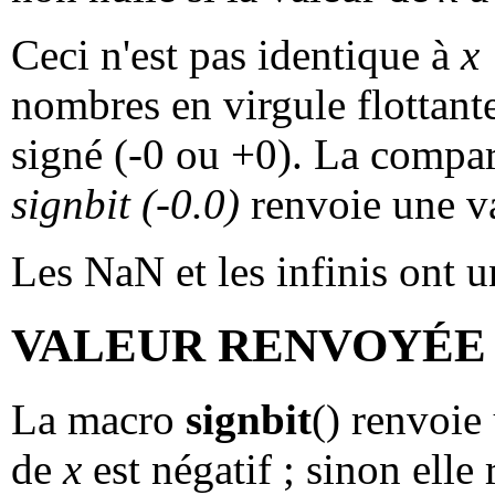
Ceci n'est pas identique à
x
nombres en virgule flottant
signé (-0 ou +0). La compa
signbit (-0.0)
renvoie une va
Les NaN et les infinis ont u
VALEUR RENVOYÉE
La macro
signbit
() renvoie
de
x
est négatif ; sinon elle