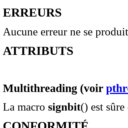
ERREURS
Aucune erreur ne se produi
ATTRIBUTS
Multithreading (voir
pthr
La macro
signbit
() est sûr
CONFORMITÉ