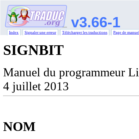
v3.66-1
Index
Signaler une erreur
Télécharger les traductions
Page de manuel
SIGNBIT
Manuel du programmeur Li
4 juillet 2013
NOM