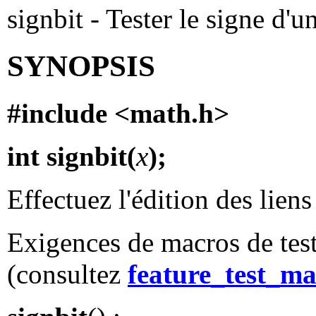
signbit - Tester le signe d'
SYNOPSIS
#include <math.h>
int signbit(
x
);
Effectuez l'édition des lien
Exigences de macros de test
(consultez
feature_test_ma