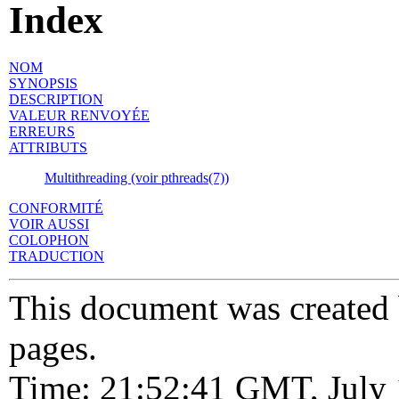
Index
NOM
SYNOPSIS
DESCRIPTION
VALEUR RENVOYÉE
ERREURS
ATTRIBUTS
Multithreading (voir pthreads(7))
CONFORMITÉ
VOIR AUSSI
COLOPHON
TRADUCTION
This document was created
pages.
Time: 21:52:41 GMT, July 