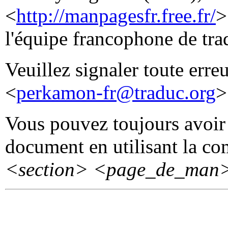
<
http://manpagesfr.free.fr/
>
l'équipe francophone de tr
Veuillez signaler toute erre
<
perkamon-fr@traduc.org
>
Vous pouvez toujours avoir 
document en utilisant la 
<section>
<page_de_man