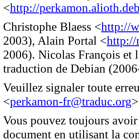
<
http://perkamon.alioth.deb
Christophe Blaess <
http://
2003), Alain Portal <
http:/
2006). Nicolas François et 
traduction de Debian (2006
Veuillez signaler toute erre
<
perkamon-fr@traduc.org
>
Vous pouvez toujours avoir 
document en utilisant la 