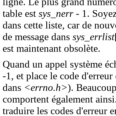
ligne. Le plus grand numér
table est
sys_nerr
- 1. Soyez
dans cette liste, car de nouv
de message dans
sys_errlist
est maintenant obsolète.
Quand un appel système éch
-1, et place le code d'erreu
dans
<errno.h>
). Beaucoup
comportent également ainsi
traduire les codes d'erreur