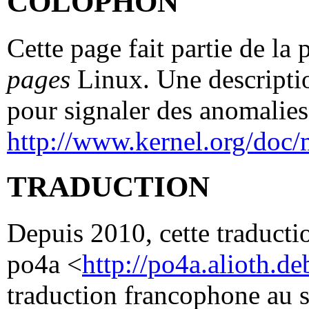
COLOPHON
Cette page fait partie de la
pages
Linux. Une descriptio
pour signaler des anomalies 
http://www.kernel.org/doc/
TRADUCTION
Depuis 2010, cette traductio
po4a <
http://po4a.alioth.de
traduction francophone au 