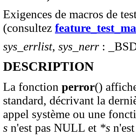
Exigences de macros de test
(consultez
feature_test_ma
sys_errlist
,
sys_nerr
: _BS
DESCRIPTION
La fonction
perror
() affich
standard, décrivant la derni
appel système ou une foncti
s
n'est pas NULL et
*s
n'est