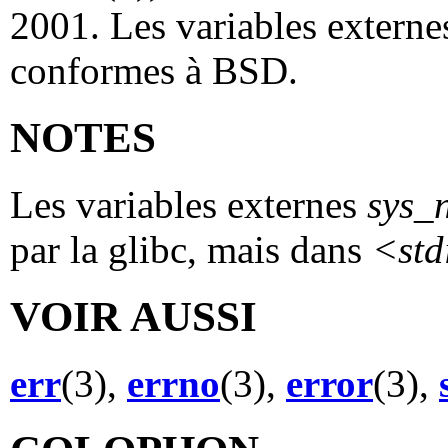
2001. Les variables extern
conformes à BSD.
NOTES
Les variables externes
sys_
par la glibc, mais dans
<std
VOIR AUSSI
err
(3),
errno
(3),
error
(3),