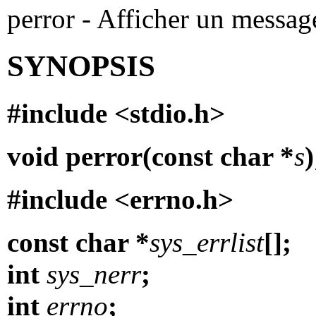
perror - Afficher un messag
SYNOPSIS
#include <stdio.h>
void perror(const char *
s
)
#include <errno.h>
const char *
sys_errlist
[];
int
sys_nerr
;
int
errno
;