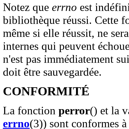
Notez que
errno
est indéfin
bibliothèque réussi. Cette 
même si elle réussit, ne ser
internes qui peuvent échoue
n'est pas immédiatement su
doit être sauvegardée.
CONFORMITÉ
La fonction
perror
() et la 
errno
(3)) sont conformes 