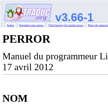
v3.66-1
Index
Signaler une erreur
Télécharger les traductions
Page de manuel
PERROR
Manuel du programmeur Li
17 avril 2012
NOM