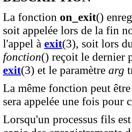
La fonction
on_exit
() enreg
soit appelée lors de la fin
l'appel à
exit
(3), soit lors 
fonction
() reçoit le dernier
exit
(3) et le paramètre
arg
t
La même fonction peut être e
sera appelée une fois pour 
Lorsqu'un processus fils es