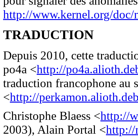
pour signaler des anomalies 
http://www.kernel.org/doc/
TRADUCTION
Depuis 2010, cette traductio
po4a <
http://po4a.alioth.de
traduction francophone au 
<
http://perkamon.alioth.deb
Christophe Blaess <
http://
2003), Alain Portal <
http:/