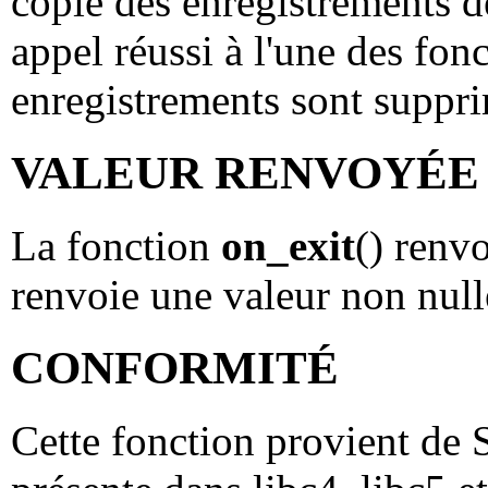
copie des enregistrements de
appel réussi à l'une des fon
enregistrements sont suppr
VALEUR RENVOYÉE
La fonction
on_exit
() renvo
renvoie une valeur non nul
CONFORMITÉ
Cette fonction provient de