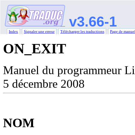
v3.66-1
Index
Signaler une erreur
Télécharger les traductions
Page de manuel
ON_EXIT
Manuel du programmeur Li
5 décembre 2008
NOM