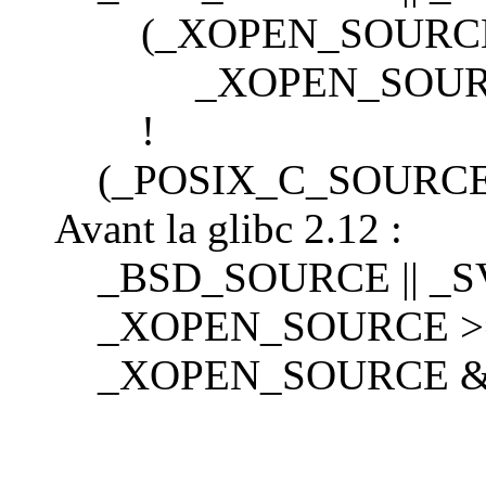
(_XOPEN_SOURCE >
_XOPEN_SOURCE
!
(_POSIX_C_SOURCE 
Avant la glibc 2.12 :
_BSD_SOURCE || _S
_XOPEN_SOURCE >= 
_XOPEN_SOURCE 