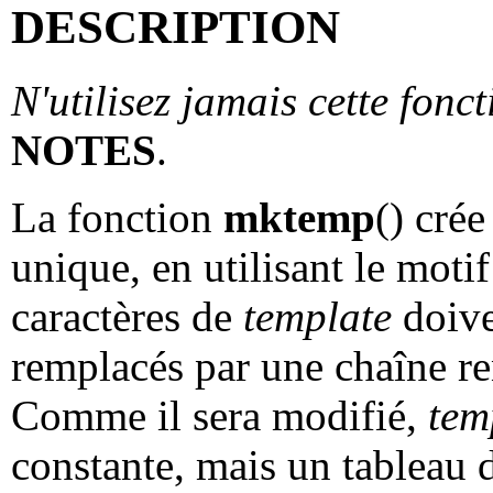
DESCRIPTION
N'utilisez jamais cette fonct
NOTES
.
La fonction
mktemp
() cré
unique, en utilisant le moti
caractères de
template
doive
remplacés par une chaîne re
Comme il sera modifié,
tem
constante, mais un tableau 