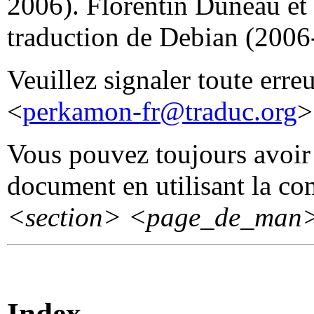
2006). Florentin Duneau et
traduction de Debian (2006
Veuillez signaler toute erre
<
perkamon-fr@traduc.org
>
Vous pouvez toujours avoir 
document en utilisant la 
<section>
<page_de_man
Index