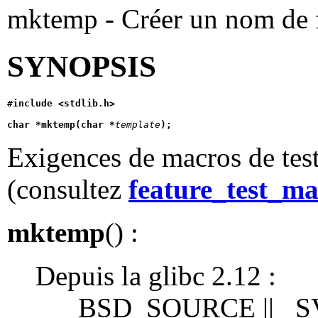
mktemp - Créer un nom de 
SYNOPSIS
#include <stdlib.h>
char *mktemp(char *
template
);
Exigences de macros de test
(consultez
feature_test_ma
mktemp
() :
Depuis la glibc 2.12 :
_BSD_SOURCE || _S