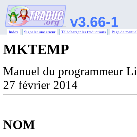
v3.66-1
Index
Signaler une erreur
Télécharger les traductions
Page de manuel
MKTEMP
Manuel du programmeur Li
27 février 2014
NOM