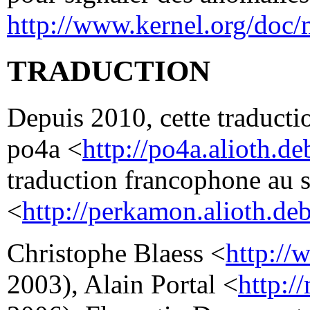
http://www.kernel.org/doc/
TRADUCTION
Depuis 2010, cette traductio
po4a <
http://po4a.alioth.de
traduction francophone au 
<
http://perkamon.alioth.deb
Christophe Blaess <
http://
2003), Alain Portal <
http:/