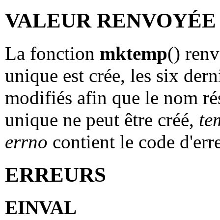
VALEUR RENVOYÉE
La fonction
mktemp
() ren
unique est crée, les six dern
modifiés afin que le nom ré
unique ne peut être créé,
te
errno
contient le code d'err
ERREURS
EINVAL