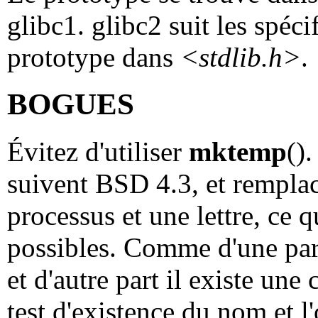
glibc1. glibc2 suit les spéc
prototype dans
<stdlib.h>
.
BOGUES
Évitez d'utiliser
mktemp
()
suivent BSD 4.3, et remp
processus et une lettre, ce 
possibles. Comme d'une part
et d'autre part il existe une
test d'existence du nom et l