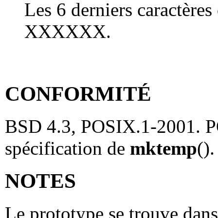
Les 6 derniers caractères
XXXXXX.
CONFORMITÉ
BSD 4.3, POSIX.1-2001. P
spécification de
mktemp
()
NOTES
Le prototype se trouve dan