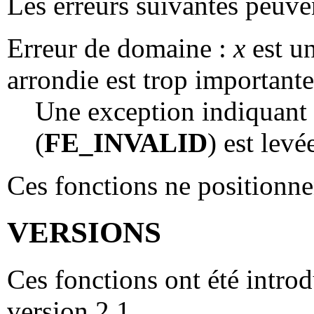
Les erreurs suivantes peuven
Erreur de domaine :
x
est un
arrondie est trop importante
Une exception indiquant u
(
FE_INVALID
) est levé
Ces fonctions ne positionn
VERSIONS
Ces fonctions ont été introd
version 2.1.