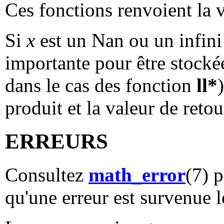
Ces fonctions renvoient la v
Si
x
est un Nan ou un infini 
importante pour être stock
dans le cas des fonction
ll*
produit et la valeur de retou
ERREURS
Consultez
math_error
(7) 
qu'une erreur est survenue l