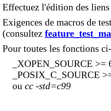
Effectuez l'édition des lien
Exigences de macros de test
(consultez
feature_test_ma
Pour toutes les fonctions ci
_XOPEN_SOURCE >= 60
_POSIX_C_SOURCE >=
ou
cc -std=c99