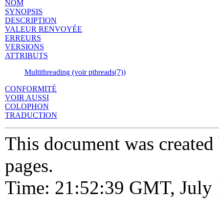
NOM
SYNOPSIS
DESCRIPTION
VALEUR RENVOYÉE
ERREURS
VERSIONS
ATTRIBUTS
Multithreading (voir pthreads(7))
CONFORMITÉ
VOIR AUSSI
COLOPHON
TRADUCTION
This document was created
pages.
Time: 21:52:39 GMT, July 