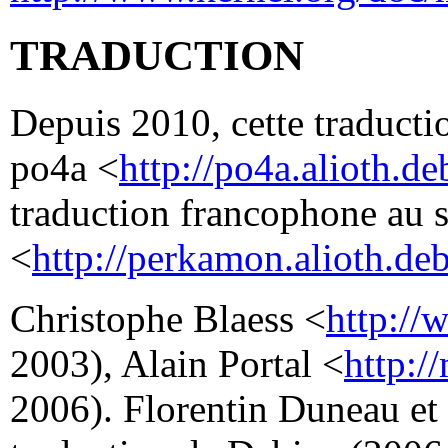
TRADUCTION
Depuis 2010, cette traductio
po4a <
http://po4a.alioth.de
traduction francophone au 
<
http://perkamon.alioth.deb
Christophe Blaess <
http://
2003), Alain Portal <
http:/
2006). Florentin Duneau et