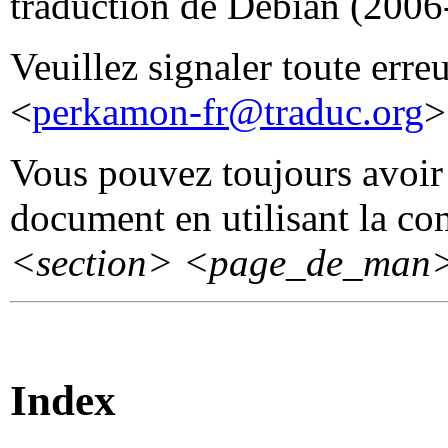
traduction de Debian (2006
Veuillez signaler toute erre
<
perkamon-fr@traduc.org
>
Vous pouvez toujours avoir 
document en utilisant la 
<section>
<page_de_man
Index