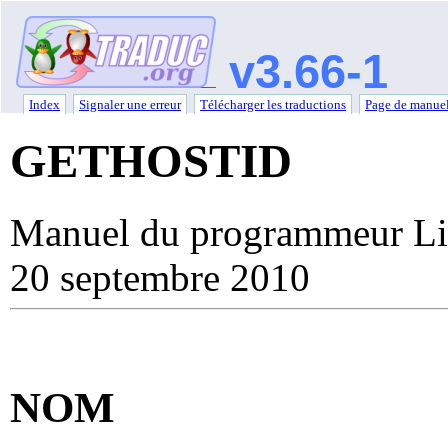
v3.66-1
Index
Signaler une erreur
Télécharger les traductions
Page de manuel
GETHOSTID
Manuel du programmeur Li
20 septembre 2010
NOM