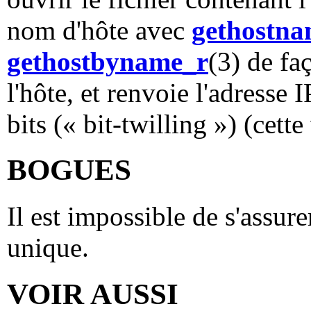
nom d'hôte avec
gethostn
gethostbyname_r
(3) de fa
l'hôte, et renvoie l'adresse
bits (« bit-twilling ») (cett
BOGUES
Il est impossible de s'assure
unique.
VOIR AUSSI