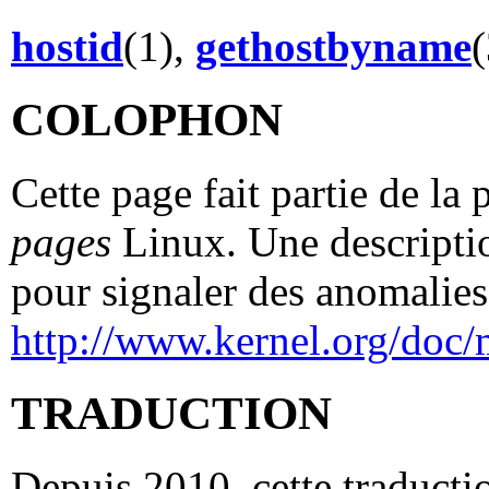
hostid
(1),
gethostbyname
COLOPHON
Cette page fait partie de la
pages
Linux. Une descriptio
pour signaler des anomalies 
http://www.kernel.org/doc/
TRADUCTION
Depuis 2010, cette traductio