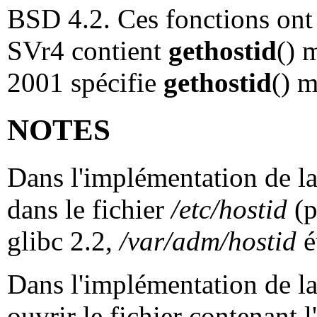
BSD 4.2. Ces fonctions ont
SVr4 contient
gethostid
() 
2001 spécifie
gethostid
() 
NOTES
Dans l'implémentation de la
dans le fichier
/etc/hostid
(p
glibc 2.2,
/var/adm/hostid
ét
Dans l'implémentation de la
ouvrir le fichier contenant l'