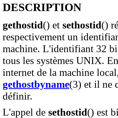
DESCRIPTION
gethostid
() et
sethostid
() r
respectivement un identifia
machine. L'identifiant 32 bi
tous les systèmes UNIX. En 
internet de la machine loc
gethostbyname
(3) et il ne
définir.
L'appel de
sethostid
() est b