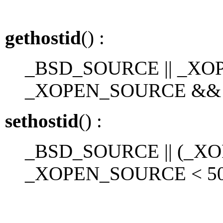
gethostid
() :
_BSD_SOURCE || _XOP
_XOPEN_SOURCE &&
sethostid
() :
_BSD_SOURCE || (_
_XOPEN_SOURCE < 50