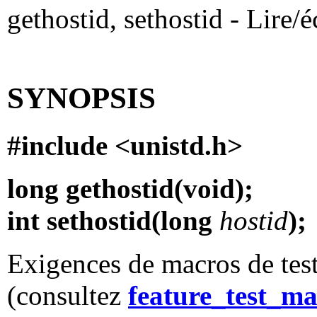
gethostid, sethostid - Lire/é
SYNOPSIS
#include <unistd.h>
long gethostid(void);
int sethostid(long
hostid
);
Exigences de macros de test
(consultez
feature_test_ma