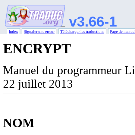
v3.66-1
Index
Signaler une erreur
Télécharger les traductions
Page de manuel
ENCRYPT
Manuel du programmeur Li
22 juillet 2013
NOM