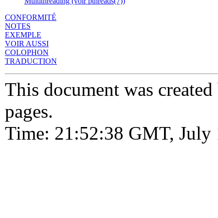
Multithreading (voir pthreads(7))
CONFORMITÉ
NOTES
EXEMPLE
VOIR AUSSI
COLOPHON
TRADUCTION
This document was created
pages.
Time: 21:52:38 GMT, July 