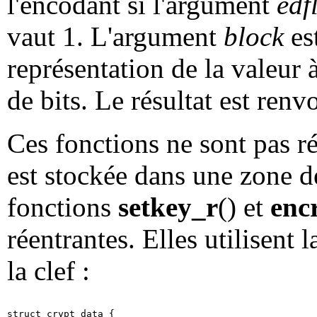
l'encodant si l'argument
edf
vaut 1. L'argument
block
es
représentation de la valeur
de bits. Le résultat est ren
Ces fonctions ne sont pas rée
est stockée dans une zone d
fonctions
setkey_r
() et
enc
réentrantes. Elles utilisent 
la clef :
struct crypt_data {
