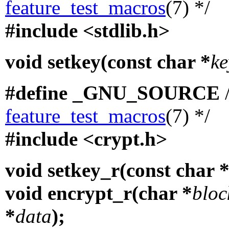
feature_test_macros
(7) */
#include <stdlib.h>
void setkey(const char *
ke
#define _GNU_SOURCE
/
feature_test_macros
(7) */
#include <crypt.h>
void setkey_r(const char 
void encrypt_r(char *
bloc
*
data
);