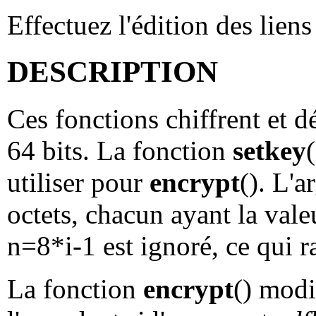
Effectuez l'édition des lien
DESCRIPTION
Ces fonctions chiffrent et d
64 bits. La fonction
setkey
utiliser pour
encrypt
(). L'
octets, chacun ayant la vale
n=8*i-1 est ignoré, ce qui ra
La fonction
encrypt
() modi