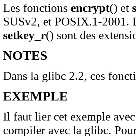
Les fonctions
encrypt
() et
SUSv2, et POSIX.1-2001. 
setkey_r
() sont des exten
NOTES
Dans la glibc 2.2, ces fonct
EXEMPLE
Il faut lier cet exemple avec
compiler avec la glibc. Pour