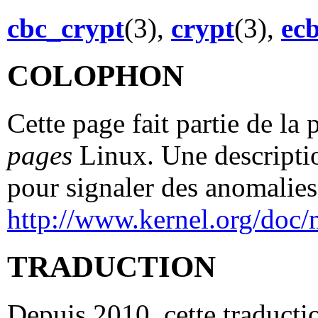
cbc_crypt
(3),
crypt
(3),
ec
COLOPHON
Cette page fait partie de la
pages
Linux. Une descriptio
pour signaler des anomalies 
http://www.kernel.org/doc/
TRADUCTION
Depuis 2010, cette traductio