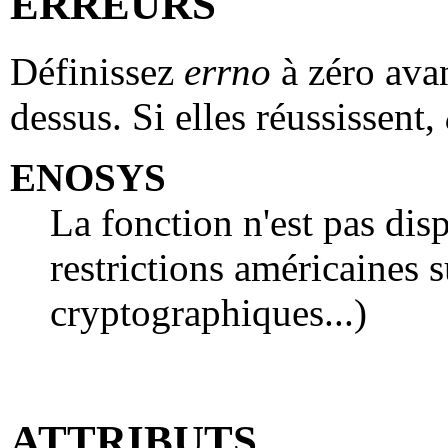
ERREURS
Définissez
errno
à zéro avan
dessus. Si elles réussissent,
ENOSYS
La fonction n'est pas dis
restrictions américaines s
cryptographiques...)
ATTRIBUTS