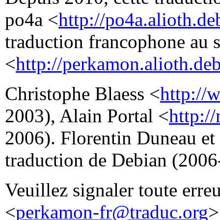
po4a <
http://po4a.alioth.de
traduction francophone au 
<
http://perkamon.alioth.deb
Christophe Blaess <
http://
2003), Alain Portal <
http:/
2006). Florentin Duneau et
traduction de Debian (2006
Veuillez signaler toute erre
<
perkamon-fr@traduc.org
>