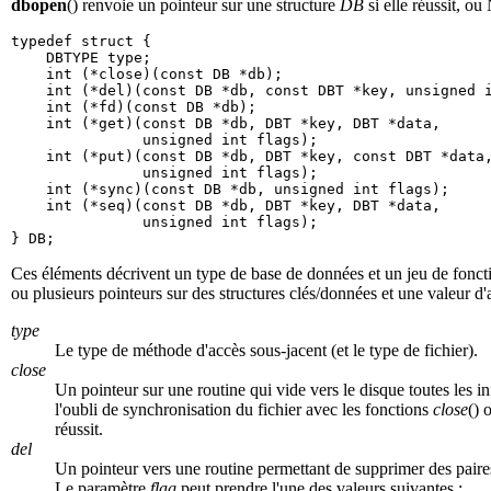
dbopen
() renvoie un pointeur sur une structure
DB
si elle réussit, o
typedef struct {

    DBTYPE type;

    int (*close)(const DB *db);

    int (*del)(const DB *db, const DBT *key, unsigned i
    int (*fd)(const DB *db);

    int (*get)(const DB *db, DBT *key, DBT *data,

               unsigned int flags);

    int (*put)(const DB *db, DBT *key, const DBT *data,
               unsigned int flags);

    int (*sync)(const DB *db, unsigned int flags);

    int (*seq)(const DB *db, DBT *key, DBT *data,

               unsigned int flags);

Ces éléments décrivent un type de base de données et un jeu de foncti
ou plusieurs pointeurs sur des structures clés/données et une valeur d'a
type
Le type de méthode d'accès sous-jacent (et le type de fichier).
close
Un pointeur sur une routine qui vide vers le disque toutes les i
l'oubli de synchronisation du fichier avec les fonctions
close
() 
réussit.
del
Un pointeur vers une routine permettant de supprimer des paire
Le paramètre
flag
peut prendre l'une des valeurs suivantes :