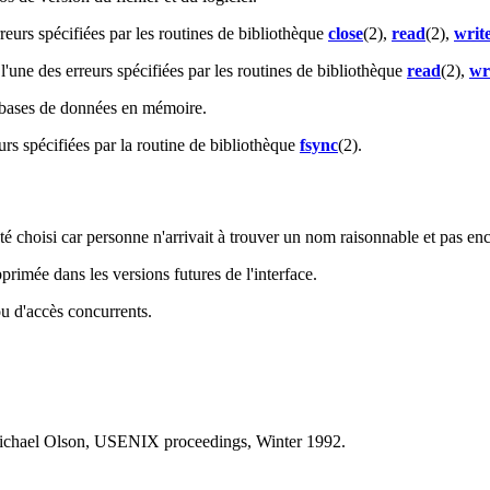
reurs spécifiées par les routines de bibliothèque
close
(2),
read
(2),
writ
l'une des erreurs spécifiées par les routines de bibliothèque
read
(2),
wr
 bases de données en mémoire.
urs spécifiées par la routine de bibliothèque
fsync
(2).
 choisi car personne n'arrivait à trouver un nom raisonnable et pas enco
pprimée dans les versions futures de l'interface.
ou d'accès concurrents.
Michael Olson, USENIX proceedings, Winter 1992.