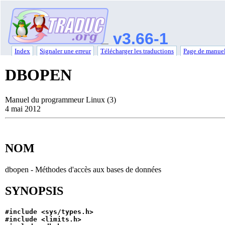
v3.66-1
Index
Signaler une erreur
Télécharger les traductions
Page de manuel
DBOPEN
Manuel du programmeur Linux (3)
4 mai 2012
NOM
dbopen - Méthodes d'accès aux bases de données
SYNOPSIS
#include <sys/types.h>
#include <limits.h>