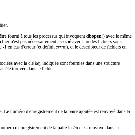
hier.
être fourni à tous les processus qui invoquent
dbopen
() avec le même
ichier n'est pas nécessairement associé avec l'un des fichiers sous-
 -1 en cas d'erreur (et définit
errno
), et le descripteur de fichiers en
sociées avec la clé
key
indiquée sont fournies dans une structure
as été trouvée dans le fichier.
ée. Le numéro d'enregistrement de la paire ajoutée est renvoyé dans la
 numéro d'enregistrement de la paire insérée est renvoyé dans la