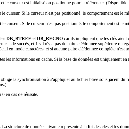
 et le curseur est initialisé ou positionné pour la référencer. (Disponi
le curseur. Si le curseur n'est pas positionné, le comportement est le
le curseur. Si le curseur n'est pas positionné, le comportement est le
odes
DB_BTREE
et
DB_RECNO
car ils impliquent que les clés aient
 en cas de succès, et 1 s'il n'y a pas de paire clé/donnée supérieure ou ég
spécial en mode caractères, et si aucune paire clé/donnée complète n'est 
utes les informations en cache. Si la base de données est uniquement en
 oblige la synchronisation à s'appliquer au fichier btree sous-jacent du 
ns.)
u 0 en cas de réussite.
. La structure de donnée suivante représente à la fois les clés et les don