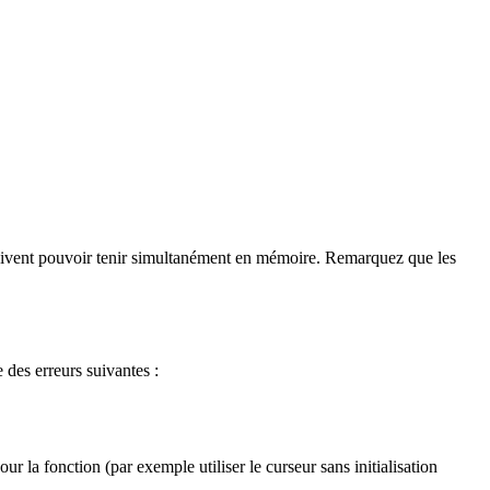
 doivent pouvoir tenir simultanément en mémoire. Remarquez que les
e des erreurs suivantes :
r la fonction (par exemple utiliser le curseur sans initialisation