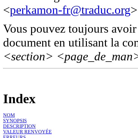
<
perkamon-fr@traduc.org
>
Vous pouvez toujours avoir 
document en utilisant la 
<section>
<page_de_man
Index
NOM
SYNOPSIS
DESCRIPTION
VALEUR RENVOYÉE
ERREURS