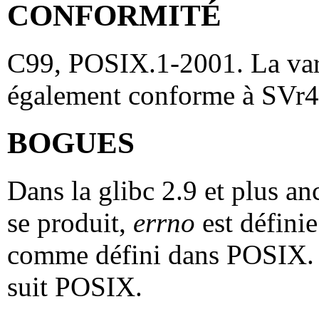
CONFORMITÉ
C99, POSIX.1-2001. La var
également conforme à SVr4
BOGUES
Dans la glibc 2.9 et plus an
se produit,
errno
est défini
comme défini dans POSIX. D
suit POSIX.