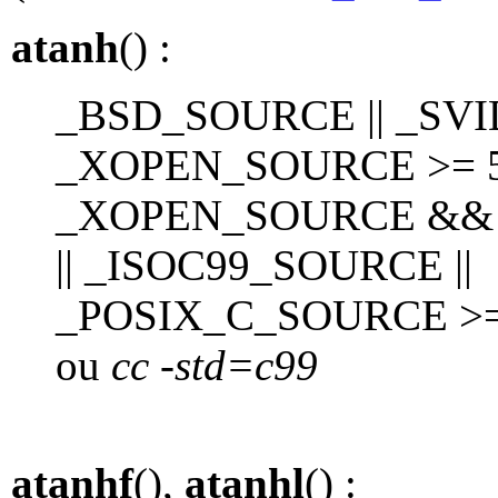
atanh
() :
_BSD_SOURCE || _SVI
_XOPEN_SOURCE >= 50
_XOPEN_SOURCE &&
|| _ISOC99_SOURCE ||
_POSIX_C_SOURCE >=
ou
cc -std=c99
atanhf
(),
atanhl
() :