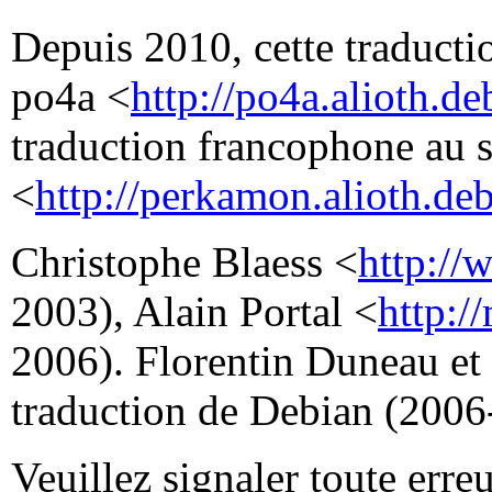
Depuis 2010, cette traductio
po4a <
http://po4a.alioth.de
traduction francophone au 
<
http://perkamon.alioth.deb
Christophe Blaess <
http://
2003), Alain Portal <
http:/
2006). Florentin Duneau et
traduction de Debian (2006
Veuillez signaler toute erre