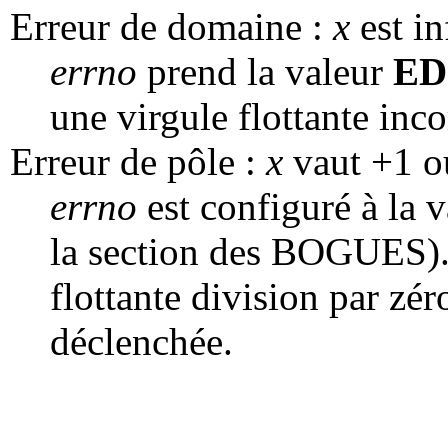
Erreur de domaine :
x
est in
errno
prend la valeur
E
une virgule flottante inco
Erreur de pôle :
x
vaut +1 o
errno
est configuré à la 
la section des BOGUES).
flottante division par zér
déclenchée.