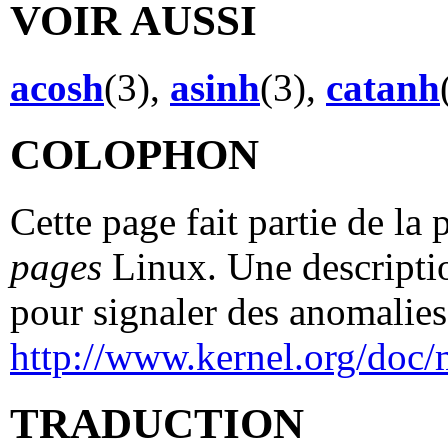
VOIR AUSSI
acosh
(3),
asinh
(3),
catanh
COLOPHON
Cette page fait partie de la
pages
Linux. Une descriptio
pour signaler des anomalies 
http://www.kernel.org/doc/
TRADUCTION