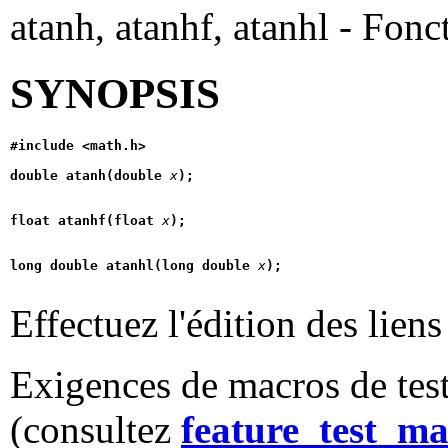
atanh, atanhf, atanhl - Fon
SYNOPSIS
#include <math.h>
double atanh(double 
x
);
float atanhf(float 
x
);
long double atanhl(long double 
x
);
Effectuez l'édition des lien
Exigences de macros de test
(consultez
feature_test_ma