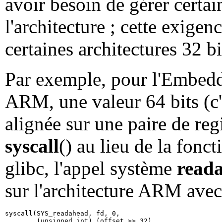
avoir besoin de gérer certai
l'architecture ; cette exigen
certaines architectures 32 bi
Par exemple, pour l'Embedd
ARM, une valeur 64 bits (c'
alignée sur une paire de regi
syscall
() au lieu de la fonc
glibc, l'appel système
read
sur l'architecture ARM avec
syscall(SYS_readahead, fd, 0,

        (unsigned int) (offset >> 32),
