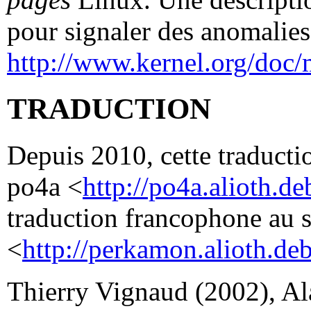
pour signaler des anomalies 
http://www.kernel.org/doc/
TRADUCTION
Depuis 2010, cette traductio
po4a <
http://po4a.alioth.de
traduction francophone au 
<
http://perkamon.alioth.deb
Thierry Vignaud (2002), Al