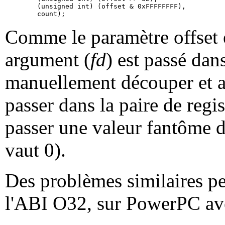
        (unsigned int) (offset & 0xFFFFFFFF),

Comme le paramètre offset es
argument (
fd
) est passé dan
manuellement découper et ali
passer dans la paire de regi
passer une valeur fantôme 
vaut 0).
Des problèmes similaires p
l'ABI O32, sur PowerPC avec