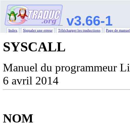
v3.66-1
Index
Signaler une erreur
Télécharger les traductions
Page de manuel
SYSCALL
Manuel du programmeur Li
6 avril 2014
NOM