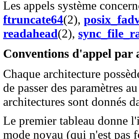
Les appels système concern
ftruncate64
(2),
posix_fadv
readahead
(2),
sync_file_r
Conventions d'appel par 
Chaque architecture possède
de passer des paramètres au
architectures sont donnés d
Le premier tableau donne l'i
mode noyau (qui n'est pas f