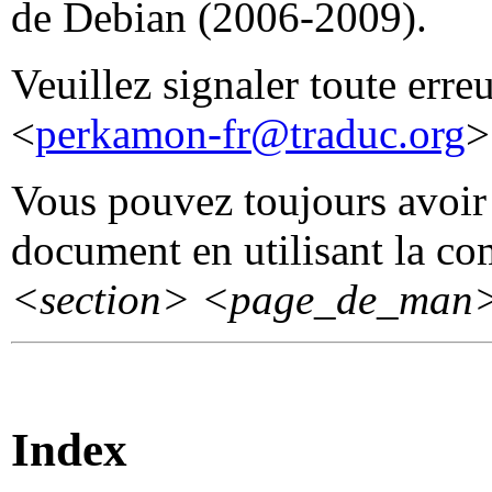
de Debian (2006-2009).
Veuillez signaler toute erre
<
perkamon-fr@traduc.org
>
Vous pouvez toujours avoir 
document en utilisant la 
<section>
<page_de_man
Index