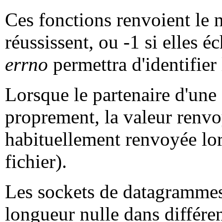
Ces fonctions renvoient le n
réussissent, ou -1 si elles é
errno
permettra d'identifier 
Lorsque le partenaire d'une
proprement, la valeur renvoy
habituellement renvoyée lors
fichier).
Les sockets de datagrammes
longueur nulle dans différe