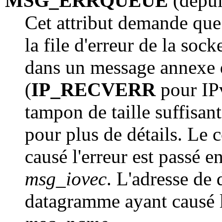
MSG_ERRQUEUE
(depui
Cet attribut demande que 
la file d'erreur de la soc
dans un message annexe 
(
IP_RECVERR
pour IPv
tampon de taille suffisan
pour plus de détails. Le 
causé l'erreur est passé 
msg_iovec
. L'adresse de 
datagramme ayant causé l'