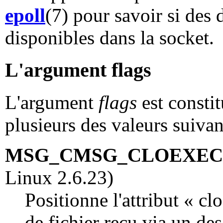
epoll
(7) pour savoir si des
disponibles dans la socket.
L'argument flags
L'argument
flags
est consti
plusieurs des valeurs suivan
MSG_CMSG_CLOEXEC
Linux 2.6.23)
Positionne l'attribut « cl
de fichier reçu via un de