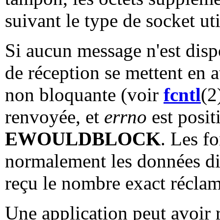
suivant le type de socket uti
Si aucun message n'est dispo
de réception se mettent en a
non bloquante (voir
fcntl
(2
renvoyée, et
errno
est posi
EWOULDBLOCK
. Les f
normalement les données dis
reçu le nombre exact réclam
Une application peut avoir 