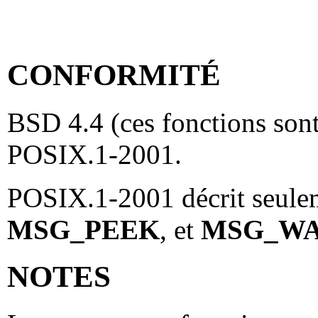
CONFORMITÉ
BSD 4.4 (ces fonctions son
POSIX.1-2001.
POSIX.1-2001 décrit seule
MSG_PEEK
, et
MSG_WA
NOTES