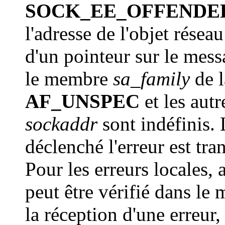
SOCK_EE_OFFENDE
l'adresse de l'objet réseau
d'un pointeur sur le messa
le membre
sa_family
de l
AF_UNSPEC
et les autr
sockaddr
sont indéfinis.
déclenché l'erreur est tr
Pour les erreurs locales, 
peut être vérifié dans l
la réception d'une erreur