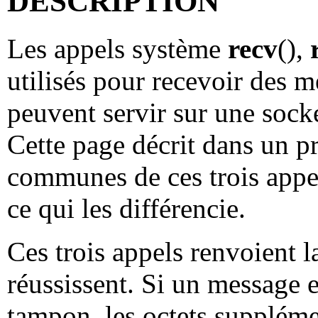
DESCRIPTION
Les appels système
recv
(),
utilisés pour recevoir des m
peuvent servir sur une sock
Cette page décrit dans un p
communes de ces trois appel
ce qui les différencie.
Ces trois appels renvoient l
réussissent. Si un message e
tampon, les octets supplém