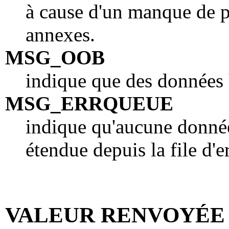
à cause d'un manque de 
annexes.
MSG_OOB
indique que des données 
MSG_ERRQUEUE
indique qu'aucune donnée 
étendue depuis la file d'e
VALEUR RENVOYÉE