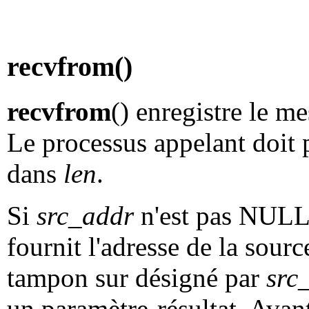
recvfrom()
recvfrom
() enregistre le 
Le processus appelant doit p
dans
len
.
Si
src_addr
n'est pas NULL, 
fournit l'adresse de la source
tampon sur désigné par
src
un paramètre-résultat. Avant 