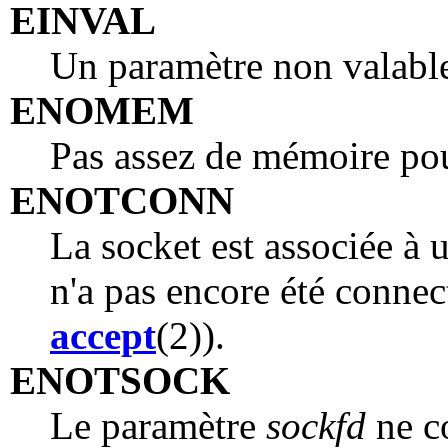
EINVAL
Un paramètre non valable
ENOMEM
Pas assez de mémoire p
ENOTCONN
La socket est associée à 
n'a pas encore été conne
accept
(2)).
ENOTSOCK
Le paramètre
sockfd
ne co