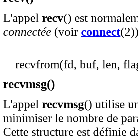
L'appel
recv
() est normalem
connectée
(voir
connect
(2))
recvfrom(fd, buf, len, fl
recvmsg()
L'appel
recvmsg
() utilise 
minimiser le nombre de para
Cette structure est définie 