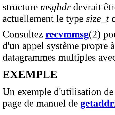
structure
msghdr
devrait êt
actuellement le type
size_t
d
Consultez
recvmmsg
(2) po
d'un appel système propre à
datagrammes multiples ave
EXEMPLE
Un exemple d'utilisation d
page de manuel de
getaddr