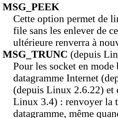
MSG_PEEK
Cette option permet de li
file sans les enlever de ce
ultérieure renverra à no
MSG_TRUNC
(depuis Lin
Pour les socket en mode 
datagramme Internet (dep
(depuis Linux 2.6.22) e
Linux 3.4) : renvoyer la t
datagramme, même quand 