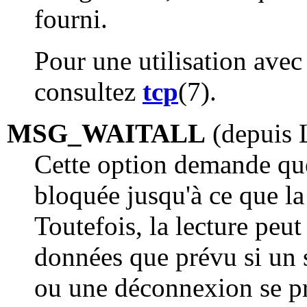
fourni.
Pour une utilisation avec
consultez
tcp
(7).
MSG_WAITALL
(depuis 
Cette option demande que 
bloquée jusqu'à ce que la 
Toutefois, la lecture pe
données que prévu si un s
ou une déconnexion se p