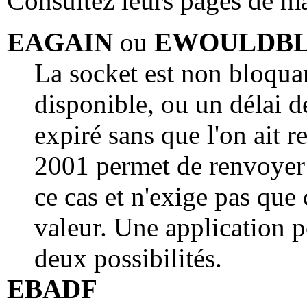
Consultez leurs pages de m
EAGAIN
ou
EWOULDB
La socket est non bloqua
disponible, ou un délai de
expiré sans que l'on ait 
2001 permet de renvoyer l
ce cas et n'exige pas que
valeur. Une application p
deux possibilités.
EBADF