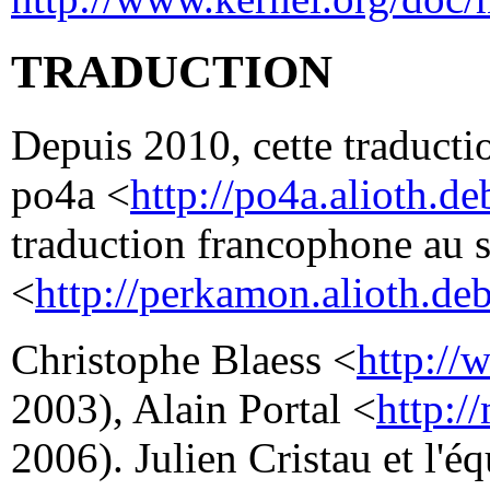
TRADUCTION
Depuis 2010, cette traductio
po4a <
http://po4a.alioth.de
traduction francophone au 
<
http://perkamon.alioth.deb
Christophe Blaess <
http://
2003), Alain Portal <
http:/
2006). Julien Cristau et l'