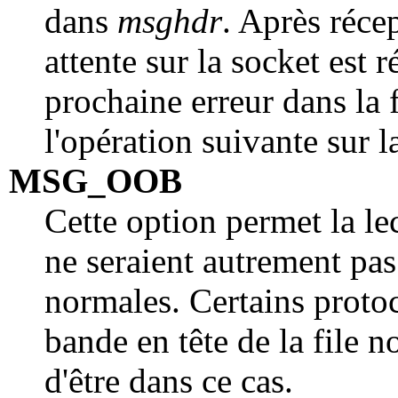
dans
msghdr
. Après récep
attente sur la socket est 
prochaine erreur dans la f
l'opération suivante sur l
MSG_OOB
Cette option permet la l
ne seraient autrement pas
normales. Certains proto
bande en tête de la file n
d'être dans ce cas.