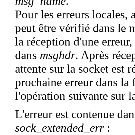
msg_name
.
Pour les erreurs locales, 
peut être vérifié dans l
la réception d'une erreur
dans
msghdr
. Après récep
attente sur la socket est 
prochaine erreur dans la f
l'opération suivante sur l
L'erreur est contenue dan
sock_extended_err
: