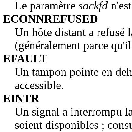
Le paramètre
sockfd
n'est
ECONNREFUSED
Un hôte distant a refusé 
(généralement parce qu'il
EFAULT
Un tampon pointe en deho
accessible.
EINTR
Un signal a interrompu l
soient disponibles ; cons