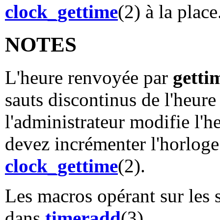
clock_gettime
(2) à la plac
NOTES
L'heure renvoyée par
getti
sauts discontinus de l'heure 
l'administrateur modifie l'
devez incrémenter l'horlog
clock_gettime
(2).
Les macros opérant sur les 
dans
timeradd
(3).