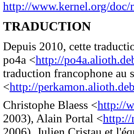
http://www.kernel.org/doc/
TRADUCTION
Depuis 2010, cette traductio
po4a <
http://po4a.alioth.de
traduction francophone au 
<
http://perkamon.alioth.deb
Christophe Blaess <
http://
2003), Alain Portal <
http:/
2006). Julien Cristau et l'