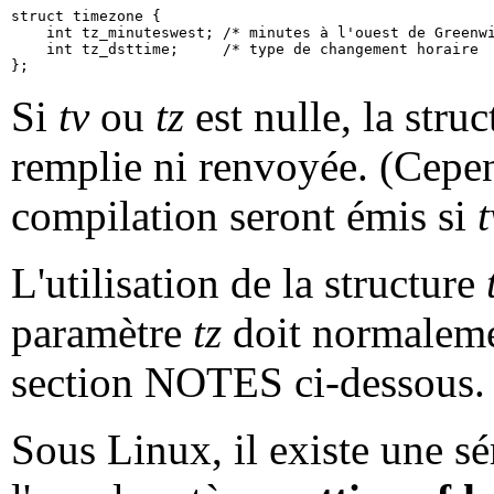
struct timezone {

    int tz_minuteswest; /* minutes à l'ouest de Greenwi
    int tz_dsttime;     /* type de changement horaire  
Si
tv
ou
tz
est nulle, la stru
remplie ni renvoyée. (Cepen
compilation seront émis si
t
L'utilisation de la structure
paramètre
tz
doit normaleme
section NOTES ci-dessous.
Sous Linux, il existe une sé