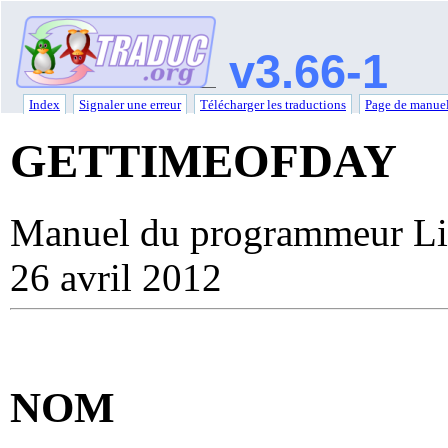
v3.66-1
Index
Signaler une erreur
Télécharger les traductions
Page de manuel
GETTIMEOFDAY
Manuel du programmeur Li
26 avril 2012
NOM