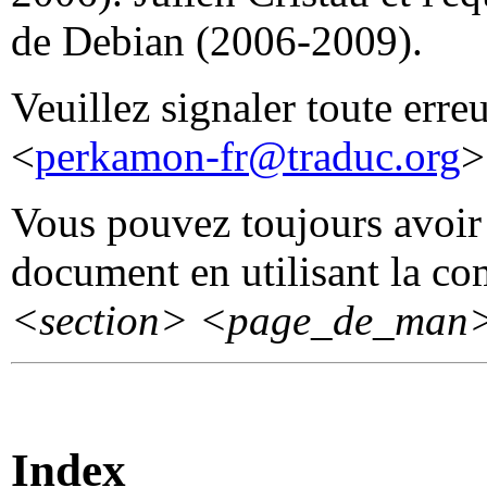
de Debian (2006-2009).
Veuillez signaler toute erre
<
perkamon-fr@traduc.org
>
Vous pouvez toujours avoir 
document en utilisant la 
<section>
<page_de_man
Index