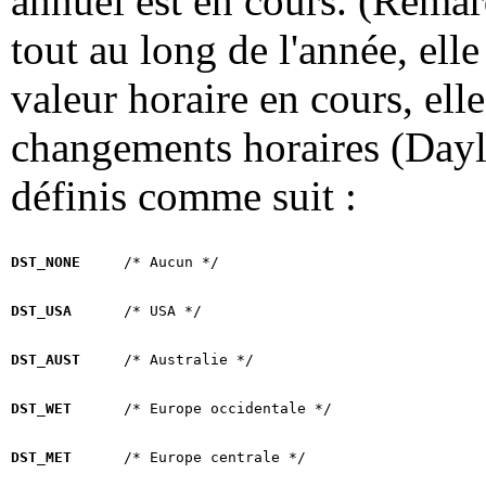
annuel est en cours. (Remarq
tout au long de l'année, ell
valeur horaire en cours, ell
changements horaires (Dayl
définis comme suit :
DST_NONE
DST_USA
DST_AUST
DST_WET
DST_MET