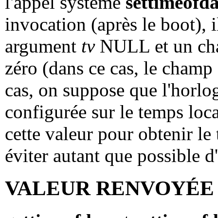
l'appel système
settimeofd
invocation (après le boot),
argument
tv
NULL et un c
zéro (dans ce cas, le champ
cas, on suppose que l'horl
configurée sur le temps loca
cette valeur pour obtenir l
éviter autant que possible d'
VALEUR RENVOYÉE