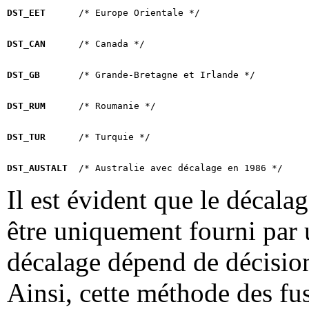
DST_EET
DST_CAN
DST_GB
DST_RUM
DST_TUR
DST_AUSTALT
Il est évident que le décala
être uniquement fourni par 
décalage dépend de décision
Ainsi, cette méthode des fu