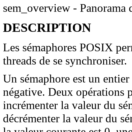
sem_overview - Panorama
DESCRIPTION
Les sémaphores POSIX perm
threads de se synchroniser.
Un sémaphore est un entier 
négative. Deux opérations p
incrémenter la valeur du sé
décrémenter la valeur du s
la valeur courante est 0, un