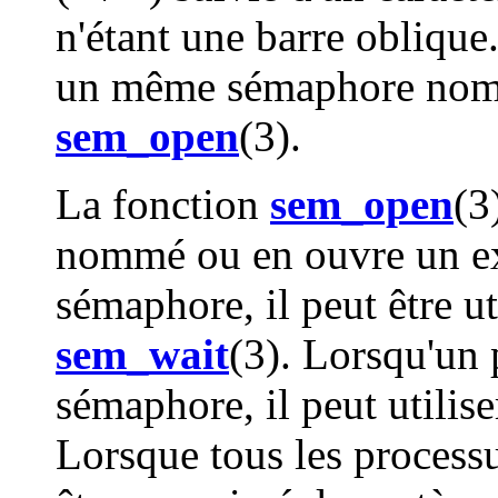
n'étant une barre oblique
un même sémaphore nom
sem_open
(3).
La fonction
sem_open
(3
nommé ou en ouvre un exi
sémaphore, il peut être u
sem_wait
(3). Lorsqu'un p
sémaphore, il peut utilis
Lorsque tous les processus