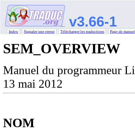
v3.66-1
Index
Signaler une erreur
Télécharger les traductions
Page de manuel
SEM_OVERVIEW
Manuel du programmeur Li
13 mai 2012
NOM