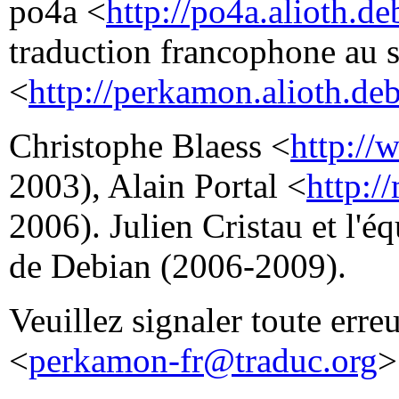
po4a <
http://po4a.alioth.de
traduction francophone au 
<
http://perkamon.alioth.deb
Christophe Blaess <
http://
2003), Alain Portal <
http:/
2006). Julien Cristau et l'
de Debian (2006-2009).
Veuillez signaler toute erre
<
perkamon-fr@traduc.org
>