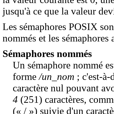
jusqu'à ce que la valeur dev
Les sémaphores POSIX sont
nommés et les sémaphores
Sémaphores nommés
Un sémaphore nommé est 
forme
/un_nom
; c'est-à-
caractère nul pouvant av
4
(251) caractères, comm
(« / ») suivie d'un caract