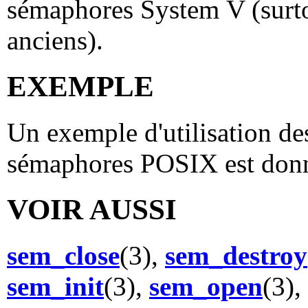
sémaphores System V (surto
anciens).
EXEMPLE
Un exemple d'utilisation de
sémaphores POSIX est don
VOIR AUSSI
sem_close
(3),
sem_destroy
sem_init
(3),
sem_open
(3),