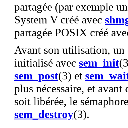
partagée (par exemple u
System V créé avec
shmg
partagée POSIX créé av
Avant son utilisation, u
initialisé avec
sem_init
(3
sem_post
(3) et
sem_wai
plus nécessaire, et avant
soit libérée, le sémaphore
sem_destroy
(3).