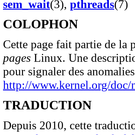
sem_wait
(3),
pthreads
(7)
COLOPHON
Cette page fait partie de la
pages
Linux. Une descriptio
pour signaler des anomalies 
http://www.kernel.org/doc/
TRADUCTION
Depuis 2010, cette traductio