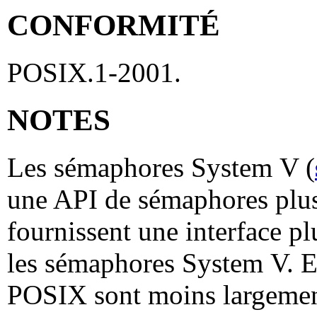
CONFORMITÉ
POSIX.1-2001.
NOTES
Les sémaphores System V (
une API de sémaphores plu
fournissent une interface p
les sémaphores System V. E
POSIX sont moins largement