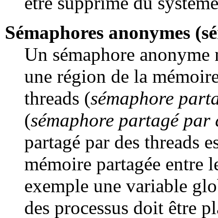
être supprimé du systèm
Sémaphores anonymes (sé
Un sémaphore anonyme n'a
une région de la mémoire 
threads (
sémaphore parta
(
sémaphore partagé par 
partagé par des threads e
mémoire partagée entre le
exemple une variable glo
des processus doit être 