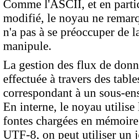
Comme l'ASCII, et en partic
modifié, le noyau ne remarqu
n'a pas à se préoccuper de la
manipule.
La gestion des flux de don
effectuée à travers des tabl
correspondant à un sous-en
En interne, le noyau utilise
fontes chargées en mémoire
UTF-8, on peut utiliser un j