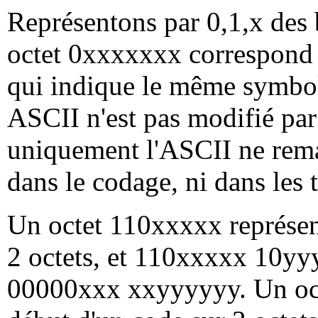
Représentons par 0,1,x des 
octet 0xxxxxxx correspond
qui indique le même symbo
ASCII n'est pas modifié par 
uniquement l'ASCII ne rem
dans le codage, ni dans les t
Un octet 110xxxxx représen
2 octets, et 110xxxxx 10yy
00000xxx xxyyyyyy. Un oc