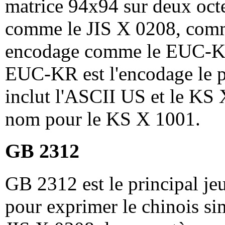
matrice 94x94 sur deux octe
comme le JIS X 0208, comm
encodage comme le EUC-KR
EUC-KR est l'encodage le p
inclut l'ASCII US et le KS
nom pour le KS X 1001.
GB 2312
GB 2312 est le principal jeu
pour exprimer le chinois s