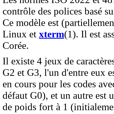
contrôle des polices basé 
Ce modèle est (partiellemen
Linux et
xterm
(1). Il est a
Corée.
Il existe 4 jeux de caractè
G2 et G3, l'un d'entre eux e
en cours pour les codes avec
défaut G0), et un autre est u
de poids fort à 1 (initiale