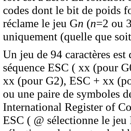
codes dont le bit de poids f
réclame le jeu G
n
(
n
=2 ou 3
uniquement (quelle que soit 
Un jeu de 94 caractères es
séquence ESC ( xx (pour G
xx (pour G2), ESC + xx (po
ou une paire de symboles d
International Register of C
ESC ( @ sélectionne le jeu