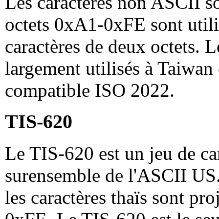
Les caractères non ASCII so
octets 0xA1-0xFE sont utili
caractères de deux octets. 
largement utilisés à Taiwan
compatible ISO 2022.
TIS-620
Le TIS-620 est un jeu de car
surensemble de l'ASCII US
les caractères thaïs sont pro