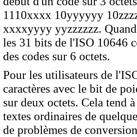
début d'un code sur 3 octets
1110xxxx 10yyyyyy 10zzzzz
xxxxyyyy yyzzzzzz. Quand l
les 31 bits de l'ISO 10646 c
des codes sur 6 octets.
Pour les utilisateurs de l'IS
caractères avec le bit de po
sur deux octets. Cela tend à 
textes ordinaires de quelques
de problèmes de conversion