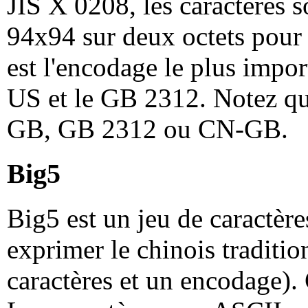
JIS X 0208, les caractères s
94x94 sur deux octets pour
est l'encodage le plus impor
US et le GB 2312. Notez q
GB, GB 2312 ou CN-GB.
Big5
Big5 est un jeu de caractèr
exprimer le chinois traditio
caractères et un encodage).