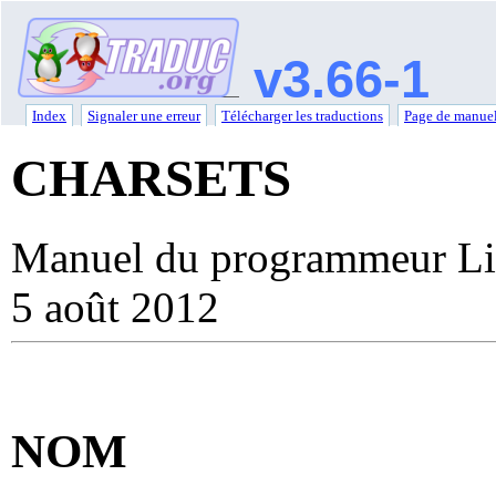
v3.66-1
Index
Signaler une erreur
Télécharger les traductions
Page de manuel
CHARSETS
Manuel du programmeur Li
5 août 2012
NOM