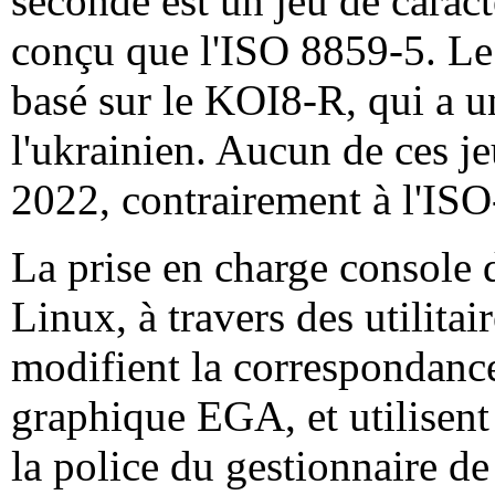
seconde est un jeu de carac
conçu que l'ISO 8859-5. L
basé sur le KOI8-R, qui a u
l'ukrainien. Aucun de ces j
2022, contrairement à l'IS
La prise en charge console
Linux, à travers des utilit
modifient la correspondance 
graphique EGA, et utilisent
la police du gestionnaire d