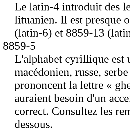
Le latin-4 introduit des le
lituanien. Il est presque
(latin-6) et 8859-13 (lati
8859-5
L'alphabet cyrillique est 
macédonien, russe, serbe
prononcent la lettre « g
auraient besoin d'un acce
correct. Consultez les r
dessous.