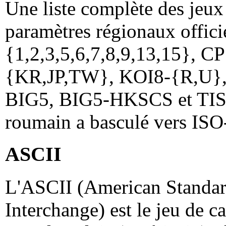
Une liste complète des jeux 
paramètres régionaux officie
{1,2,3,5,6,7,8,9,13,15}, 
{KR,JP,TW}, KOI8-{R,U}
BIG5, BIG5-HKSCS et TIS-62
roumain a basculé vers IS
ASCII
L'ASCII (American Standar
Interchange) est le jeu de ca