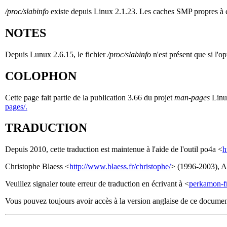
/proc/slabinfo
existe depuis Linux 2.1.23. Les caches SMP propres à 
NOTES
Depuis Lunux 2.6.15, le fichier
/proc/slabinfo
n'est présent que si l'o
COLOPHON
Cette page fait partie de la publication 3.66 du projet
man-pages
Linux
pages/.
TRADUCTION
Depuis 2010, cette traduction est maintenue à l'aide de l'outil po4a <
h
Christophe Blaess <
http://www.blaess.fr/christophe/
> (1996-2003), Al
Veuillez signaler toute erreur de traduction en écrivant à <
perkamon-f
Vous pouvez toujours avoir accès à la version anglaise de ce docume