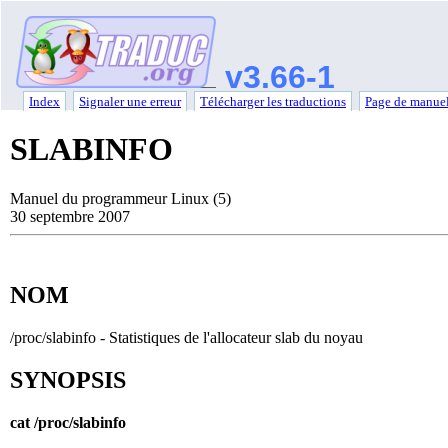
v3.66-1
Index
Signaler une erreur
Télécharger les traductions
Page de manuel
SLABINFO
Manuel du programmeur Linux (5)
30 septembre 2007
NOM
/proc/slabinfo - Statistiques de l'allocateur slab du noyau
SYNOPSIS
cat /proc/slabinfo