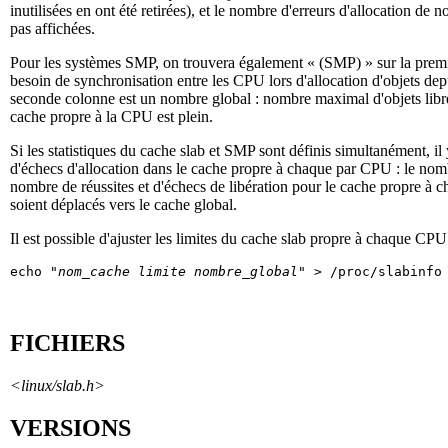
inutilisées en ont été retirées), et le nombre d'erreurs d'allocation de
pas affichées.
Pour les systèmes SMP, on trouvera également « (SMP) » sur la premièr
besoin de synchronisation entre les CPU lors d'allocation d'objets d
seconde colonne est un nombre global : nombre maximal d'objets libres 
cache propre à la CPU est plein.
Si les statistiques du cache slab et SMP sont définis simultanément, i
d'échecs d'allocation dans le cache propre à chaque par CPU : le nomb
nombre de réussites et d'échecs de libération pour le cache propre à 
soient déplacés vers le cache global.
Il est possible d'ajuster les limites du cache slab propre à chaque CPU
echo "
nom_cache limite nombre_global
FICHIERS
<linux/slab.h>
VERSIONS