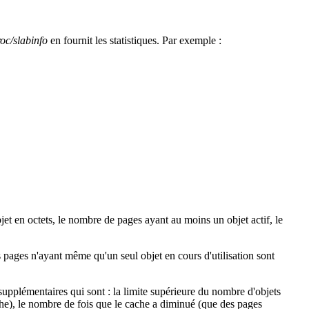
roc/slabinfo
en fournit les statistiques. Par exemple :
bjet en octets, le nombre de pages ayant au moins un objet actif, le
s pages n'ayant même qu'un seul objet en cours d'utilisation sont
s supplémentaires qui sont : la limite supérieure du nombre d'objets
ache), le nombre de fois que le cache a diminué (que des pages