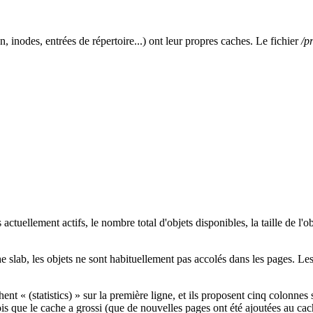
 inodes, entrées de répertoire...) ont leur propres caches. Le fichier
/p
ctuellement actifs, le nombre total d'objets disponibles, la taille de l'o
e slab, les objets ne sont habituellement pas accolés dans les pages. Le
ent « (statistics) » sur la première ligne, et ils proposent cinq colonne
 fois que le cache a grossi (que de nouvelles pages ont été ajoutées au c