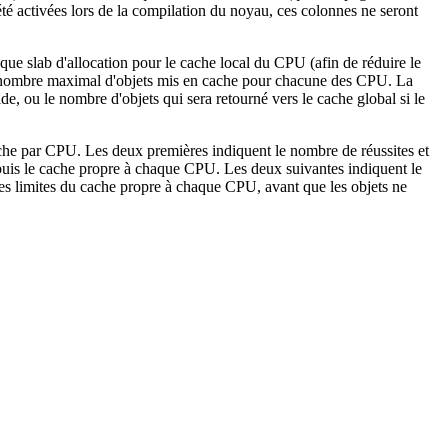
s été activées lors de la compilation du noyau, ces colonnes ne seront
ue slab d'allocation pour le cache local du CPU (afin de réduire le
U : nombre maximal d'objets mis en cache pour chacune des CPU. La
e, ou le nombre d'objets qui sera retourné vers le cache global si le
cache par CPU. Les deux premières indiquent le nombre de réussites et
depuis le cache propre à chaque CPU. Les deux suivantes indiquent le
les limites du cache propre à chaque CPU, avant que les objets ne