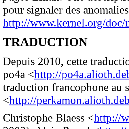
pour signaler des anomalies 
http://www.kernel.org/doc/
TRADUCTION
Depuis 2010, cette traductio
po4a <
http://po4a.alioth.de
traduction francophone au 
<
http://perkamon.alioth.deb
Christophe Blaess <
http://