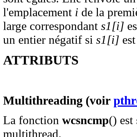
l'emplacement
i
de la premiè
large correspondant
s1[i]
es
un entier négatif si
s1[i]
est
ATTRIBUTS
Multithreading (voir
pthr
La fonction
wcsncmp
() est
multithread.