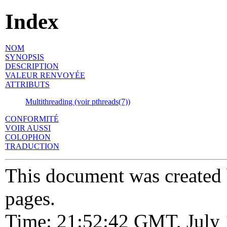
Index
NOM
SYNOPSIS
DESCRIPTION
VALEUR RENVOYÉE
ATTRIBUTS
Multithreading (voir pthreads(7))
CONFORMITÉ
VOIR AUSSI
COLOPHON
TRADUCTION
This document was created
pages.
Time: 21:52:42 GMT, July 