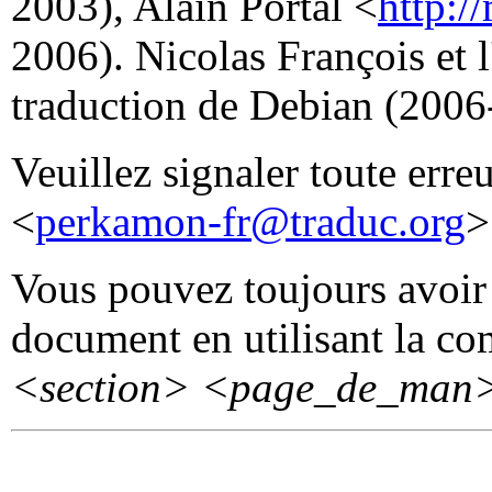
2003), Alain Portal <
http:/
2006). Nicolas François et 
traduction de Debian (2006
Veuillez signaler toute erre
<
perkamon-fr@traduc.org
>
Vous pouvez toujours avoir 
document en utilisant la 
<section>
<page_de_man