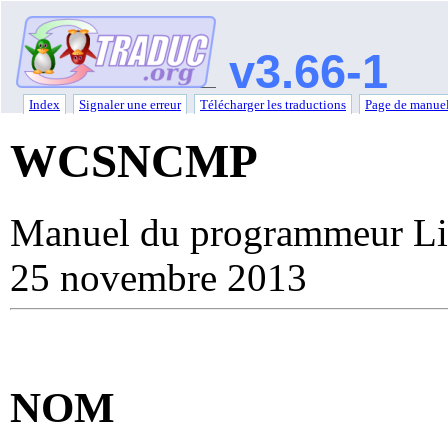
v3.66-1
Index
Signaler une erreur
Télécharger les traductions
Page de manuel
WCSNCMP
Manuel du programmeur Li
25 novembre 2013
NOM