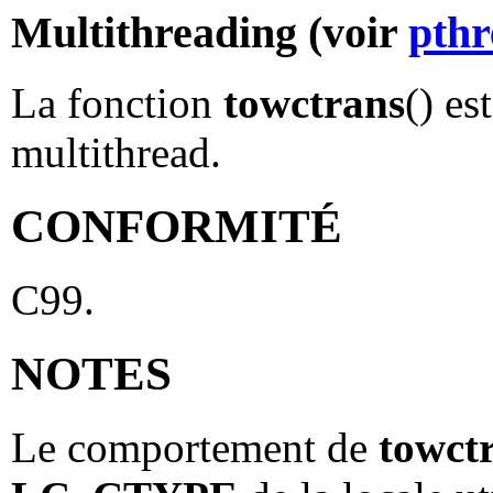
Multithreading (voir
pthr
La fonction
towctrans
() es
multithread.
CONFORMITÉ
C99.
NOTES
Le comportement de
towct