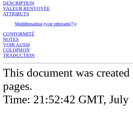
DESCRIPTION
VALEUR RENVOYÉE
ATTRIBUTS
Multithreading (voir pthreads(7))
CONFORMITÉ
NOTES
VOIR AUSSI
COLOPHON
TRADUCTION
This document was created
pages.
Time: 21:52:42 GMT, July 