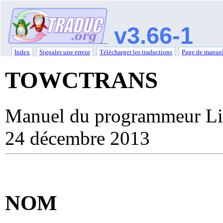
v3.66-1
Index
Signaler une erreur
Télécharger les traductions
Page de manuel
TOWCTRANS
Manuel du programmeur Li
24 décembre 2013
NOM