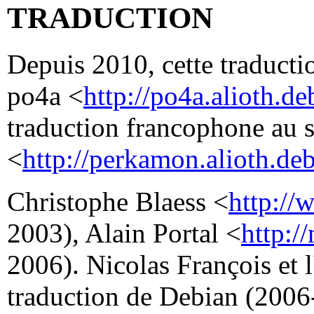
TRADUCTION
Depuis 2010, cette traductio
po4a <
http://po4a.alioth.de
traduction francophone au 
<
http://perkamon.alioth.deb
Christophe Blaess <
http://
2003), Alain Portal <
http:/
2006). Nicolas François et 
traduction de Debian (2006