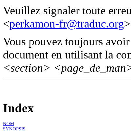
Veuillez signaler toute erre
<
perkamon-fr@traduc.org
>
Vous pouvez toujours avoir 
document en utilisant la 
<section>
<page_de_man
Index
NOM
SYNOPSIS