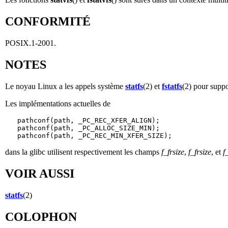
CONFORMITÉ
POSIX.1-2001.
NOTES
Le noyau Linux a les appels système
statfs
(2) et
fstatfs
(2) pour suppo
Les implémentations actuelles de
   pathconf(path, _PC_REC_XFER_ALIGN);

   pathconf(path, _PC_ALLOC_SIZE_MIN);

dans la glibc utilisent respectivement les champs
f_frsize
,
f_frsize
, et
f
VOIR AUSSI
statfs
(2)
COLOPHON