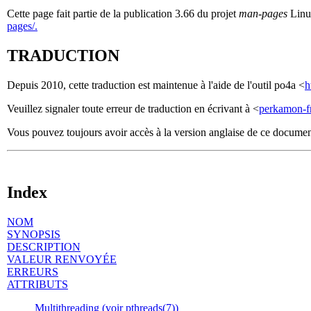
Cette page fait partie de la publication 3.66 du projet
man-pages
Linux
pages/.
TRADUCTION
Depuis 2010, cette traduction est maintenue à l'aide de l'outil po4a <
h
Veuillez signaler toute erreur de traduction en écrivant à <
perkamon-f
Vous pouvez toujours avoir accès à la version anglaise de ce docume
Index
NOM
SYNOPSIS
DESCRIPTION
VALEUR RENVOYÉE
ERREURS
ATTRIBUTS
Multithreading (voir pthreads(7))