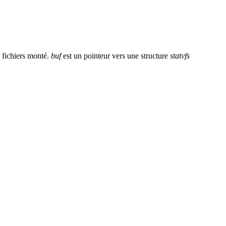
 fichiers monté.
buf
est un pointeur vers une structure
statvfs