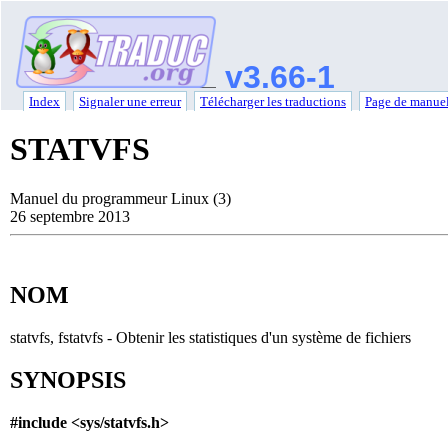
v3.66-1
Index
Signaler une erreur
Télécharger les traductions
Page de manuel
STATVFS
Manuel du programmeur Linux (3)
26 septembre 2013
NOM
statvfs, fstatvfs - Obtenir les statistiques d'un système de fichiers
SYNOPSIS
#include <sys/statvfs.h>