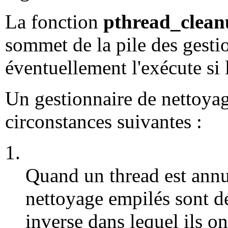
La fonction
pthread_clea
sommet de la pile des gesti
éventuellement l'exécute si
Un gestionnaire de nettoyage
circonstances suivantes :
1.
Quand un thread est annul
nettoyage empilés sont dé
inverse dans lequel ils on