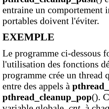
entraine un comportement in
portables doivent l'éviter.
EXEMPLE
Le programme ci-dessous fo
l'utilisation des fonctions d
programme crée un thread q
entre des appels à
pthread
pthread_cleanup_pop
(). 
variable globale,
cnt
, à cha