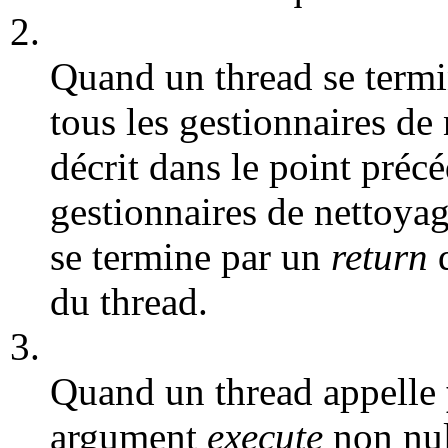
2.
Quand un thread se term
tous les gestionnaires d
décrit dans le point précé
gestionnaires de nettoya
se termine par un
return
d
du thread.
3.
Quand un thread appelle
argument
execute
non nul