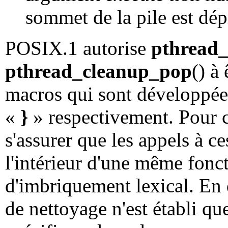
sommet de la pile est dép
POSIX.1 autorise
pthread
pthread_cleanup_pop
() à
macros qui sont développée
«
}
» respectivement. Pour ce
s'assurer que les appels à c
l'intérieur d'une même fonc
d'imbriquement lexical. En 
de nettoyage n'est établi qu