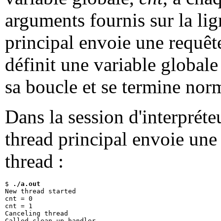
arguments fournis sur la li
principal envoie une requête
définit une variable globale 
sa boucle et se termine no
Dans la session d'interprét
thread principal envoie une 
thread :
$ 
./a.out
New thread started

cnt = 0

cnt = 1

Canceling thread

Called clean-up handler
