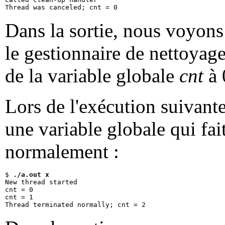
Dans la sortie, nous voyons 
le gestionnaire de nettoyage
de la variable globale
cnt
à 
Lors de l'exécution suivant
une variable globale qui fai
normalement :
$ 
./a.out x
New thread started

cnt = 0

cnt = 1
