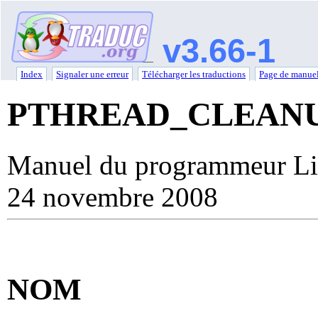
v3.66-1
Index
Signaler une erreur
Télécharger les traductions
Page de manuel
PTHREAD_CLEAN
Manuel du programmeur Li
24 novembre 2008
NOM