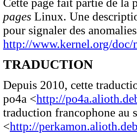
Cette page fait partie de la
pages
Linux. Une descriptio
pour signaler des anomalies 
http://www.kernel.org/doc/
TRADUCTION
Depuis 2010, cette traductio
po4a <
http://po4a.alioth.de
traduction francophone au 
<
http://perkamon.alioth.deb