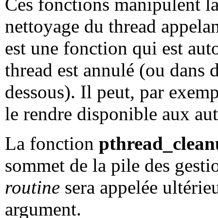
Ces fonctions manipulent la
nettoyage du thread appelan
est une fonction qui est a
thread est annulé (ou dans d
dessous). Il peut, par exem
le rendre disponible aux aut
La fonction
pthread_clea
sommet de la pile des gesti
routine
sera appelée ultéri
argument.