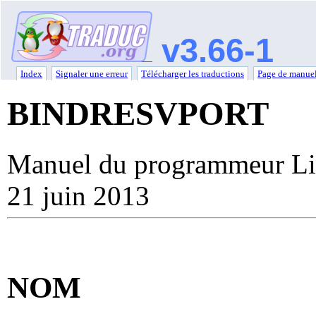
v3.66-1
Index
Signaler une erreur
Télécharger les traductions
Page de manuel
BINDRESVPORT
Manuel du programmeur Li
21 juin 2013
NOM