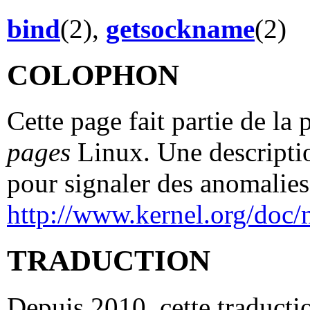
bind
(2),
getsockname
(2)
COLOPHON
Cette page fait partie de la
pages
Linux. Une descriptio
pour signaler des anomalies 
http://www.kernel.org/doc/
TRADUCTION
Depuis 2010, cette traductio