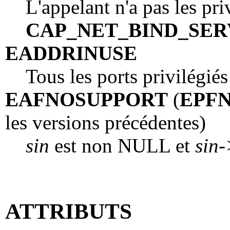
L'appelant n'a pas les pri
CAP_NET_BIND_SER
EADDRINUSE
Tous les ports privilégiés 
EAFNOSUPPORT
(
EPF
les versions précédentes)
sin
est non NULL et
sin-
ATTRIBUTS