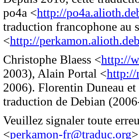
po4a <
http://po4a.alioth.de
traduction francophone au 
<
http://perkamon.alioth.deb
Christophe Blaess <
http://
2003), Alain Portal <
http:/
2006). Florentin Duneau et
traduction de Debian (2006
Veuillez signaler toute erre
<
perkamon-fr@traduc.org
>