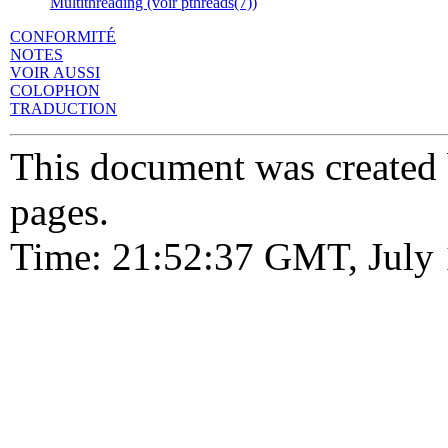
Multithreading (voir pthreads(7))
CONFORMITÉ
NOTES
VOIR AUSSI
COLOPHON
TRADUCTION
This document was created
pages.
Time: 21:52:37 GMT, July 