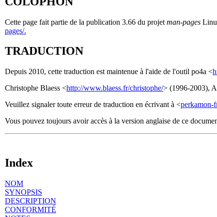
COLOPHON
Cette page fait partie de la publication 3.66 du projet
man-pages
Linux
pages/.
TRADUCTION
Depuis 2010, cette traduction est maintenue à l'aide de l'outil po4a <
h
Christophe Blaess <
http://www.blaess.fr/christophe/
> (1996-2003), Al
Veuillez signaler toute erreur de traduction en écrivant à <
perkamon-f
Vous pouvez toujours avoir accès à la version anglaise de ce docume
Index
NOM
SYNOPSIS
DESCRIPTION
CONFORMITÉ