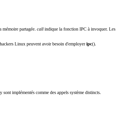
la mémoire partagée.
call
indique la fonction IPC à invoquer. Les
es hackers Linux peuvent avoir besoin d'employer
ipc
().
s y sont implémentés comme des appels système distincts.