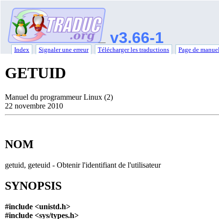
v3.66-1
Index
Signaler une erreur
Télécharger les traductions
Page de manuel
GETUID
Manuel du programmeur Linux (2)
22 novembre 2010
NOM
getuid, geteuid - Obtenir l'identifiant de l'utilisateur
SYNOPSIS
#include <unistd.h>
#include <sys/types.h>