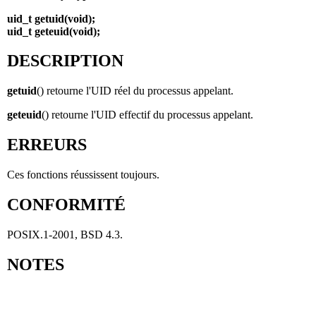
uid_t getuid(void);
uid_t geteuid(void);
DESCRIPTION
getuid
() retourne l'UID réel du processus appelant.
geteuid
() retourne l'UID effectif du processus appelant.
ERREURS
Ces fonctions réussissent toujours.
CONFORMITÉ
POSIX.1-2001, BSD 4.3.
NOTES